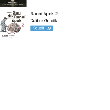
Ranní špek 2
Dalibor Gondík
Koupit