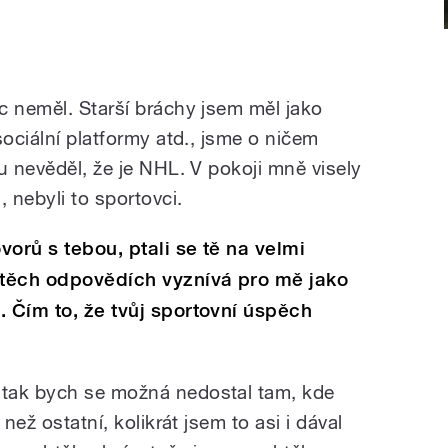
c neměl. Starší bráchy jsem měl jako
sociální platformy atd., jsme o ničem
u nevěděl, že je NHL. V pokoji mně visely
 nebyli to sportovci.
orů s tebou, ptali se tě na velmi
h těch odpovědích vyznívá pro mě jako
. Čím to, že tvůj sportovní úspěch
tak bych se možná nedostal tam, kde
než ostatní, kolikrát jsem to asi i dával