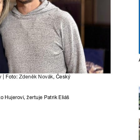
y | Foto:
Zdeněk Novák
, Český
 Hujerovi, žertuje Patrik Eliáš