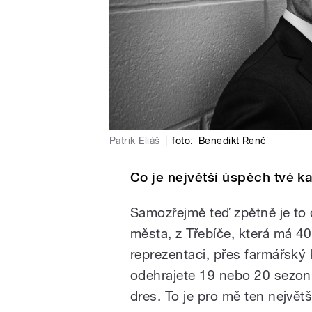
Patrik Eliáš
|
foto:
Benedikt Renč
Co je největší úspěch tvé ka
Samozřejmě teď zpětně je to 
města, z Třebíče, která má 40
reprezentaci, přes farmářský 
odehrajete 19 nebo 20 sezon 
dres. To je pro mě ten největš