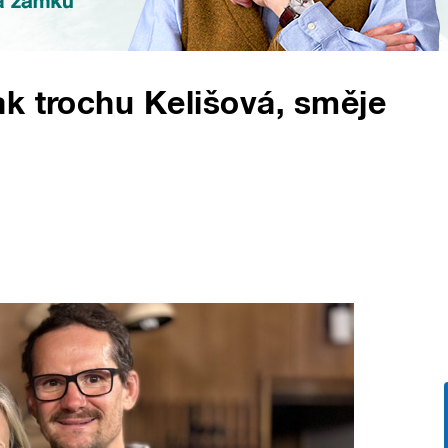
k trochu Kelišová, směje