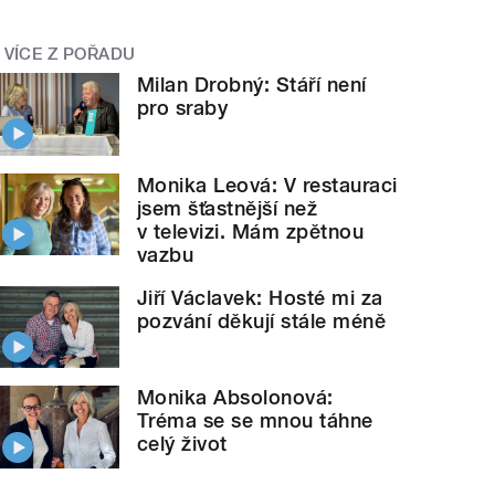
VÍCE Z POŘADU
Milan Drobný: Stáří není
pro sraby
Monika Leová: V restauraci
jsem šťastnější než
v televizi. Mám zpětnou
vazbu
Jiří Václavek: Hosté mi za
pozvání děkují stále méně
Monika Absolonová:
Tréma se se mnou táhne
celý život