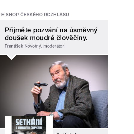
E-SHOP ČESKÉHO ROZHLASU
Přijměte pozvání na úsměvný
doušek moudré člověčiny.
František Novotný, moderátor