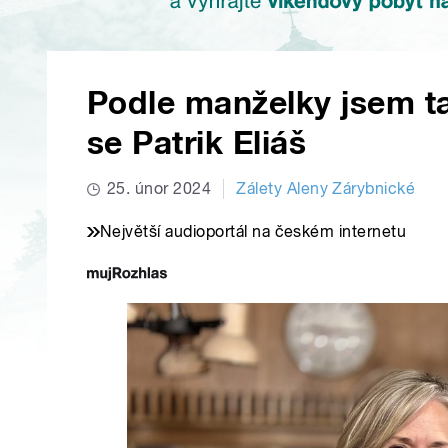
Podle manželky jsem ta
se Patrik Eliáš
25. únor 2024
Zálety Aleny Zárybnické
Největší audioportál na českém internetu