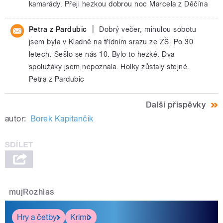
kamarády. Přeji hezkou dobrou noc Marcela z Děčína
|
Petra z Pardubic
Dobrý večer, minulou sobotu
jsem byla v Kladně na třídním srazu ze ZŠ. Po 30
letech. Sešlo se nás 10. Bylo to hezké. Dva
spolužáky jsem nepoznala. Holky zůstaly stejné.
Petra z Pardubic
Další příspěvky
autor:
Borek Kapitančik
mujRozhlas
Hry a četby
Krimi