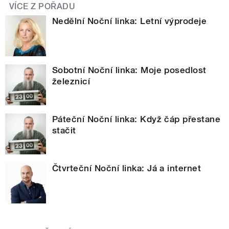
VÍCE Z POŘADU
Nedělní Noční linka: Letní výprodeje
Sobotní Noční linka: Moje posedlost
železnicí
Páteční Noční linka: Když čáp přestane
stačit
Čtvrteční Noční linka: Já a internet