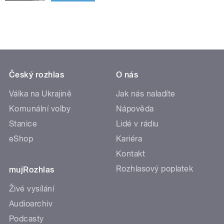
Český rozhlas
O nás
Válka na Ukrajině
Jak nás naladíte
Komunální volby
Nápověda
Stanice
Lidé v rádiu
eShop
Kariéra
Kontakt
Rozhlasový poplatek
mujRozhlas
Živé vysílání
Audioarchiv
Podcasty