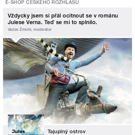
E-SHOP ČESKÉHO ROZHLASU
Vždycky jsem si přál ocitnout se v románu
Julese Verna. Teď se mi to splnilo.
Václav Žmolík, moderátor
Tajuplný ostrov