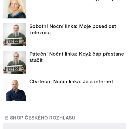
Sobotní Noční linka: Moje posedlost
železnicí
Páteční Noční linka: Když čáp přestane
stačit
Čtvrteční Noční linka: Já a internet
E-SHOP ČESKÉHO ROZHLASU