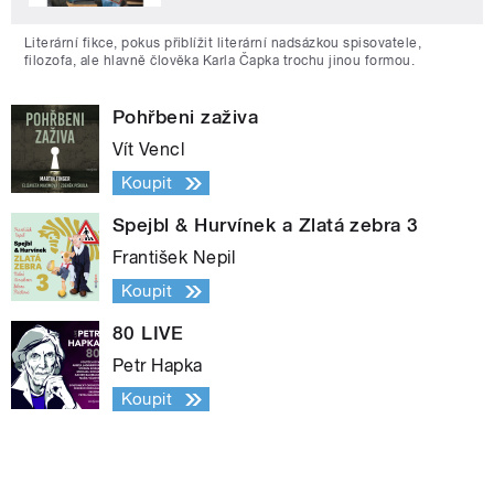
Literární fikce, pokus přiblížit literární nadsázkou spisovatele,
filozofa, ale hlavně člověka Karla Čapka trochu jinou formou.
Pohřbeni zaživa
Vít Vencl
Koupit
Spejbl & Hurvínek a Zlatá zebra 3
František Nepil
Koupit
80 LIVE
Petr Hapka
Koupit