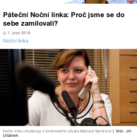
Páteční Noční linka: Proč jsme se do
sebe zamilovali?
1. únor 2019
Noční linka
Noční linku moderuje z brněnského studia Marcela Vandrová
|
foto:
Jiří
Urbánek