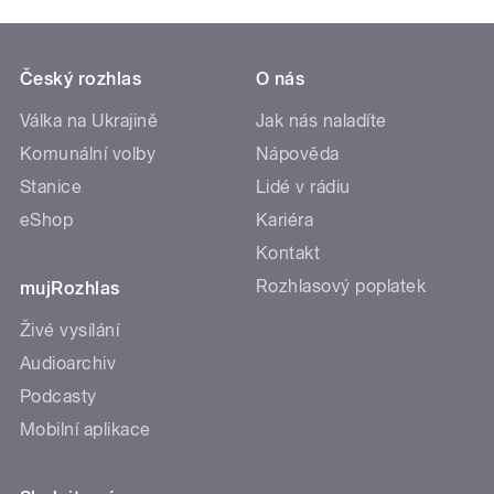
Český rozhlas
O nás
Válka na Ukrajině
Jak nás naladíte
Komunální volby
Nápověda
Stanice
Lidé v rádiu
eShop
Kariéra
Kontakt
Rozhlasový poplatek
mujRozhlas
Živé vysílání
Audioarchiv
Podcasty
Mobilní aplikace