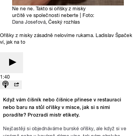
Ne ne ne. Takto si oříšky z misky
určitě ve společnosti neberte | Foto:
Dana Josefová
, Český rozhlas
Oříšky z misky zásadně nelovíme rukama. Ladislav Špaček
ví, jak na to
1:40
Když vám číšník nebo číšnice přinese v restauraci
nebo baru na stůl oříšky v misce, jak si s nimi
poradíte? Prozradí mistr etikety.
Nejčastěji si objednáváme burské oříšky, ale když si ve