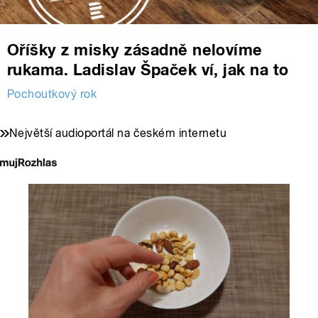
Oříšky z misky zásadně nelovíme
rukama. Ladislav Špaček ví, jak na to
Pochoutkový rok
Největší audioportál na českém internetu