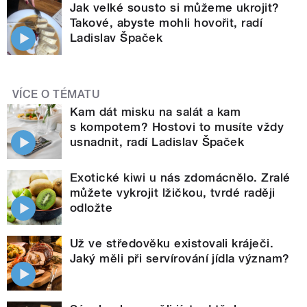
Jak velké sousto si můžeme ukrojit?
Takové, abyste mohli hovořit, radí
Ladislav Špaček
VÍCE O TÉMATU
Kam dát misku na salát a kam
s kompotem? Hostovi to musíte vždy
usnadnit, radí Ladislav Špaček
Exotické kiwi u nás zdomácnělo. Zralé
můžete vykrojit lžičkou, tvrdé raději
odložte
Už ve středověku existovali kráječi.
Jaký měli při servírování jídla význam?