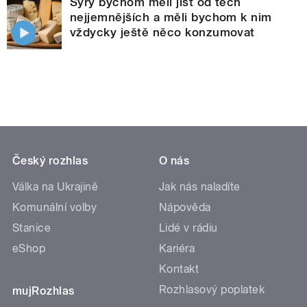
Sýry bychom měli jíst od těch
nejjemnějších a měli bychom k nim
vždycky ještě něco konzumovat
Český rozhlas
O nás
Válka na Ukrajině
Jak nás naladíte
Komunální volby
Nápověda
Stanice
Lidé v rádiu
eShop
Kariéra
Kontakt
Rozhlasový poplatek
mujRozhlas