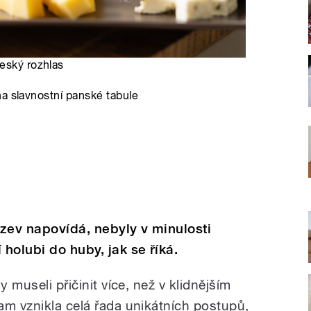
Český rozhlas
a slavnostní panské tabule
ázev napovídá, nebyly v minulosti
 holubi do huby, jak se říká.
y museli přičinit více, než v klidnějším
am vznikla celá řada unikátních postupů,