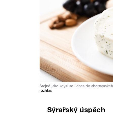
Stejně jako kdysi se i dnes do abertamského
rozhlas
Sýrařský úspěch