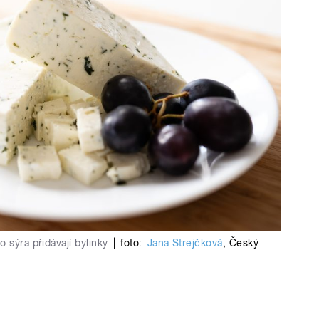
 sýra přidávají bylinky
|
foto:
Jana Strejčková
,
Český