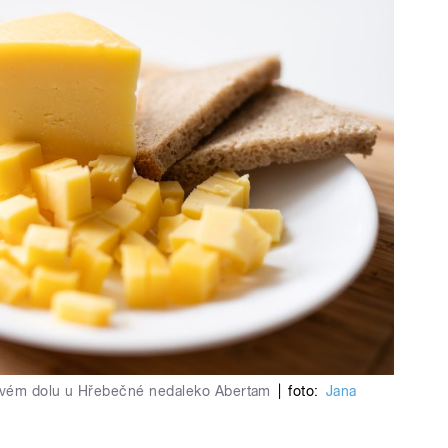
novém dolu u Hřebečné nedaleko Abertam
|
foto:
Jana