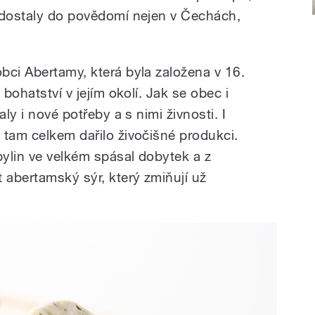
 dostaly do povědomí nejen v Čechách,
bci Abertamy, která byla založena v 16.
 bohatství v jejím okolí. Jak se obec i
aly i nové potřeby a s nimi živnosti. I
 tam celkem dařilo živočišné produkci.
ylin ve velkém spásal dobytek a z
 abertamský sýr, který zmiňují už