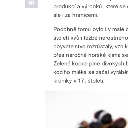
produkcí a výrobků, které se
ale i za hranicemi.
Podobně tomu bylo i v malé o
století kvůli těžbě nerostného
obyvatelstvo rozrůstaly, vznik
přes náročné horské klima se
Zelené kopce plné divokých b
kozího mléka se začal vyrábět
kroniky v 17. století.