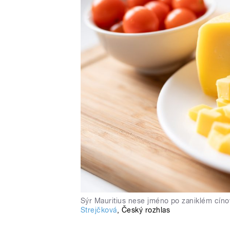
Sýr Mauritius nese jméno po zaniklém cí
Strejčková
,
Český rozhlas