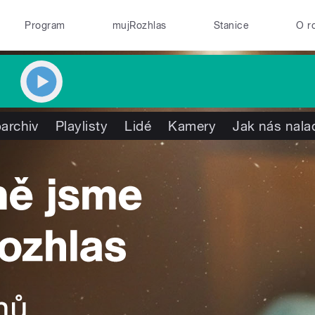
Program
mujRozhlas
Stanice
O r
archiv
Playlisty
Lidé
Kamery
Jak nás nala