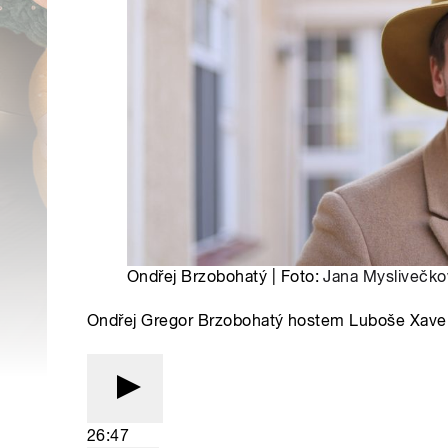
Ondřej Brzobohatý | Foto:
Jana Myslivečko
Ondřej Gregor Brzobohatý hostem Luboše Xave
26:47