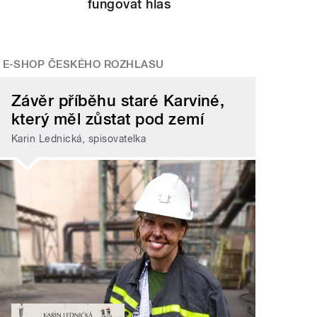
fungovat hlas
E-SHOP ČESKÉHO ROZHLASU
Závěr příběhu staré Karviné,
který měl zůstat pod zemí
Karin Lednická, spisovatelka