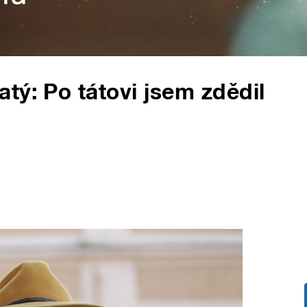
tý: Po tátovi jsem zdědil