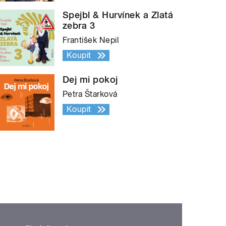
Spejbl & Hurvínek a Zlatá
zebra 3
František Nepil
Koupit
Dej mi pokoj
Petra Štarková
Koupit