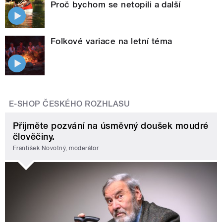
Proč bychom se netopili a další
Folkové variace na letní téma
E-SHOP ČESKÉHO ROZHLASU
Přijměte pozvání na úsměvný doušek moudré
člověčiny.
František Novotný, moderátor