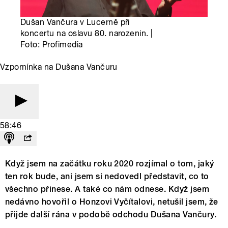
Dušan Vančura v Lucerně při
koncertu na oslavu 80. narozenin. |
Foto: Profimedia
Vzpomínka na Dušana Vančuru
58:46
Když jsem na začátku roku 2020 rozjímal o tom, jaký
ten rok bude, ani jsem si nedovedl představit, co to
všechno přinese. A také co nám odnese. Když jsem
nedávno hovořil o Honzovi Vyčítalovi, netušil jsem, že
přijde další rána v podobě odchodu Dušana Vančury.