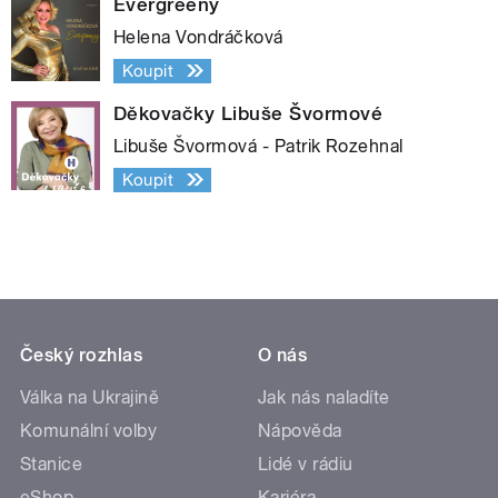
Evergreeny
Helena Vondráčková
Koupit
Děkovačky Libuše Švormové
Libuše Švormová - Patrik Rozehnal
Koupit
Český rozhlas
O nás
Válka na Ukrajině
Jak nás naladíte
Komunální volby
Nápověda
Stanice
Lidé v rádiu
eShop
Kariéra