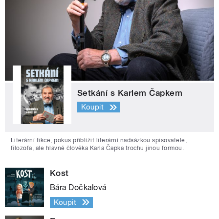
Setkání s Karlem Čapkem
Koupit
Literární fikce, pokus přiblížit literární nadsázkou spisovatele,
filozofa, ale hlavně člověka Karla Čapka trochu jinou formou.
Kost
Bára Dočkalová
Koupit