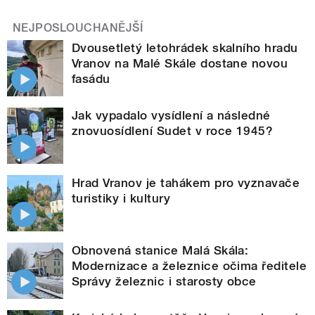
NEJPOSLOUCHANĚJŠÍ
Dvousetletý letohrádek skalního hradu
Vranov na Malé Skále dostane novou
fasádu
Jak vypadalo vysídlení a následné
znovuosídlení Sudet v roce 1945?
Hrad Vranov je tahákem pro vyznavače
turistiky i kultury
Obnovená stanice Malá Skála:
Modernizace a železnice očima ředitele
Správy železnic i starosty obce