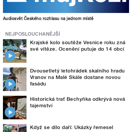
Audiosvět Českého rozhlasu na jednom místě
NEJPOSLOUCHANĚJŠÍ
Krajské kolo soutěže Vesnice roku zná
své vítěze. Ocenění putuje do 14 obcí
Dvousetletý letohrádek skalního hradu
Vranov na Malé Skále dostane novou
fasádu
Historická trať Bechyňka odkrývá nová
tajemství
Když se dílo daří: Ukázky řemesel