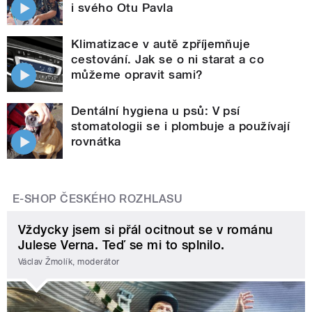
i svého Otu Pavla
Klimatizace v autě zpříjemňuje
cestování. Jak se o ni starat a co
můžeme opravit sami?
Dentální hygiena u psů: V psí
stomatologii se i plombuje a používají
rovnátka
E-SHOP ČESKÉHO ROZHLASU
Vždycky jsem si přál ocitnout se v románu
Julese Verna. Teď se mi to splnilo.
Václav Žmolík, moderátor