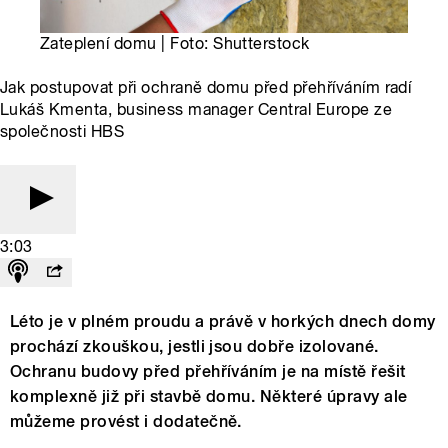
Zateplení domu | Foto: Shutterstock
Jak postupovat při ochraně domu před přehříváním radí
Lukáš Kmenta, business manager Central Europe ze
společnosti HBS
3:03
Léto je v plném proudu a právě v horkých dnech domy
prochází zkouškou, jestli jsou dobře izolované.
Ochranu budovy před přehříváním je na místě řešit
komplexně již při stavbě domu. Některé úpravy ale
můžeme provést i dodatečně.