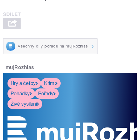
Všechny díly pořadu na mujRozhlas
mujRozhlas
Hry a četby
Krimi
Pohádky
Pořady
Živé vysílání