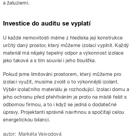
a žaluziemi.
Investice do auditu se vyplatí
U každé nemovitosti máme z hlediska její konstrukce
určitý daný prostor, který můžeme izolací vyplnit. Každý
materiál má nějaký tepelný odpor a výkonnost izolace
jako takové a s tím souvisí i jeho tloušťka.
Pokud jsme limitováni prostorem, který můžeme pro
izolaci využít, musíme zvolit o to výkonnější izolant.
Výběr izolačního materiálu je rozhodující. Izolaci domu a
jeho ochranu před přehříváním je proto na místě řešit s
odbornou firmou, a to i když se jedná o dodatečné
úpravy. Projektanti správně navrhnou a spočítají celou
energetickou bilanci.
autor:
Markéta Vejvodová