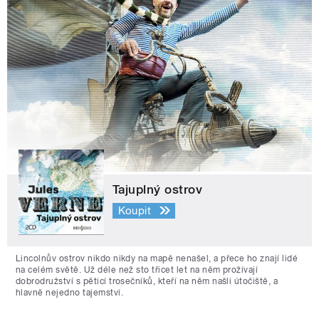
Tajuplný ostrov
Koupit
Lincolnův ostrov nikdo nikdy na mapě nenašel, a přece ho znají lidé
na celém světě. Už déle než sto třicet let na něm prožívají
dobrodružství s pěticí trosečníků, kteří na něm našli útočiště, a
hlavně nejedno tajemství.