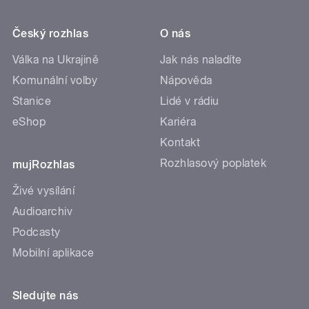
Český rozhlas
O nás
Válka na Ukrajině
Jak nás naladíte
Komunální volby
Nápověda
Stanice
Lidé v rádiu
eShop
Kariéra
Kontakt
Rozhlasový poplatek
mujRozhlas
Živé vysílání
Audioarchiv
Podcasty
Mobilní aplikace
Sledujte nás