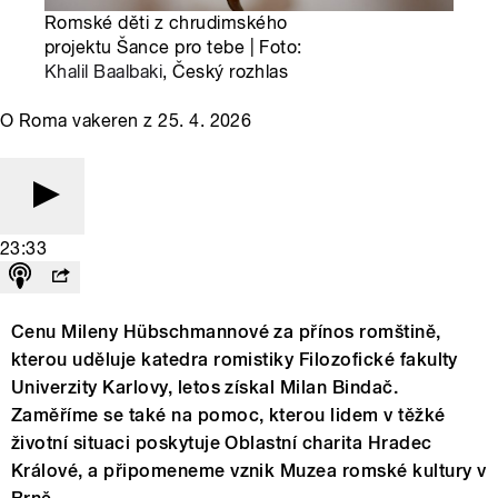
Romské děti z chrudimského
projektu Šance pro tebe | Foto:
Khalil Baalbaki
, Český rozhlas
O Roma vakeren z 25. 4. 2026
23:33
Cenu Mileny Hübschmannové za přínos romštině,
kterou uděluje katedra romistiky Filozofické fakulty
Univerzity Karlovy, letos získal Milan Bindač.
Zaměříme se také na pomoc, kterou lidem v těžké
životní situaci poskytuje Oblastní charita Hradec
Králové, a připomeneme vznik Muzea romské kultury v