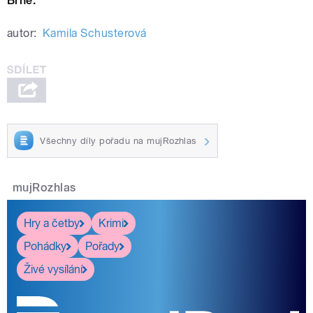
Brně.
autor:
Kamila Schusterová
Všechny díly pořadu na mujRozhlas
mujRozhlas
Hry a četby
Krimi
Pohádky
Pořady
Živé vysílání