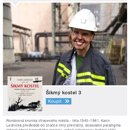
Šikmý kostel 3
Koupit
Románová kronika ztraceného města - léta 1945–1961. Karin
Lednická předkládá do značné míry převratný, dosavadní paradigma