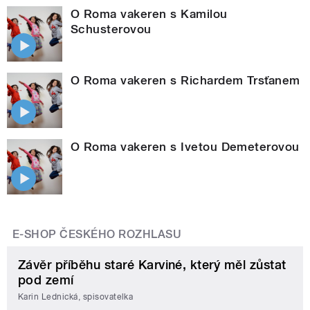
O Roma vakeren s Kamilou
Schusterovou
O Roma vakeren s Richardem Trsťanem
O Roma vakeren s Ivetou Demeterovou
E-SHOP ČESKÉHO ROZHLASU
Závěr příběhu staré Karviné, který měl zůstat
pod zemí
Karin Lednická, spisovatelka