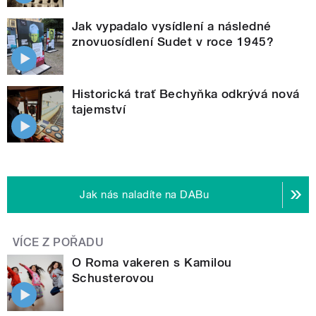
Jak vypadalo vysídlení a následné
znovuosídlení Sudet v roce 1945?
Historická trať Bechyňka odkrývá nová
tajemství
Jak nás naladíte na DABu
VÍCE Z POŘADU
O Roma vakeren s Kamilou
Schusterovou