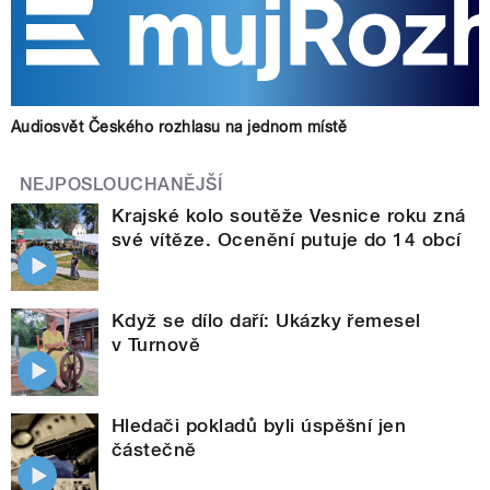
Audiosvět Českého rozhlasu na jednom místě
NEJPOSLOUCHANĚJŠÍ
Krajské kolo soutěže Vesnice roku zná
své vítěze. Ocenění putuje do 14 obcí
Když se dílo daří: Ukázky řemesel
v Turnově
Hledači pokladů byli úspěšní jen
částečně