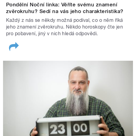
Pondělní Noční linka: Věříte svému znamení
zvěrokruhu? Sedí na vás jeho charakteristika?
Každý z nás se někdy možná podíval, co o něm říká
jeho znamení zvěrokruhu. Někdo horoskopy čte jen
pro pobavení, jiný v nich hledá odpovědi.