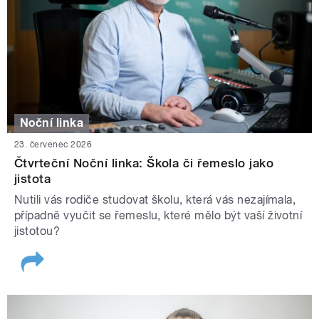
Noční linka
23. červenec 2026
Čtvrteční Noční linka: Škola či řemeslo jako
jistota
Nutili vás rodiče studovat školu, která vás nezajímala,
případně vyučit se řemeslu, které mělo být vaší životní
jistotou?