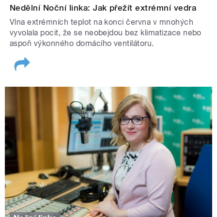
Nedělní Noční linka: Jak přežít extrémní vedra
Vlna extrémních teplot na konci června v mnohých
vyvolala pocit, že se neobejdou bez klimatizace nebo
aspoň výkonného domácího ventilátoru.