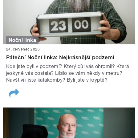
Noční linka
24. červenec 2026
Páteční Noční linka: Nejkrásnější podzemí
Kde jste byli v podzemí? Který důl vás ohromil? Která
jeskyně vás dostala? Líbilo se vám někdy v metru?
Navštívili jste katakomby? Byli jste v kryptě?