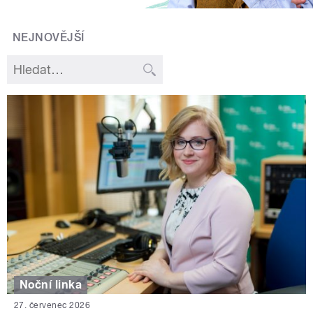
NEJNOVĚJŠÍ
Noční linka
27. červenec 2026