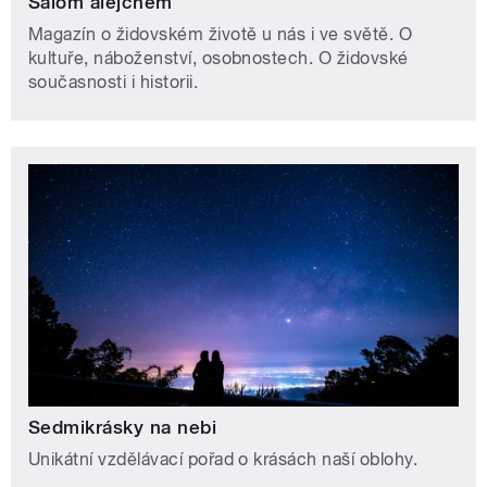
Šalom alejchem
Magazín o židovském životě u nás i ve světě. O
kultuře, náboženství, osobnostech. O židovské
současnosti i historii.
Sedmikrásky na nebi
Unikátní vzdělávací pořad o krásách naší oblohy.