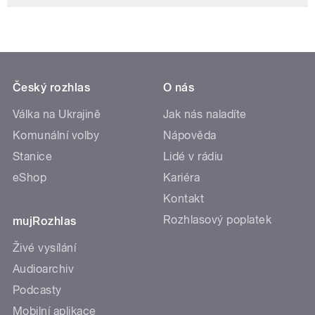
Český rozhlas
O nás
Válka na Ukrajině
Jak nás naladíte
Komunální volby
Nápověda
Stanice
Lidé v rádiu
eShop
Kariéra
Kontakt
Rozhlasový poplatek
mujRozhlas
Živé vysílání
Audioarchiv
Podcasty
Mobilní aplikace