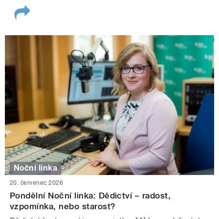
Noční linka
20. červenec 2026
Pondělní Noční linka: Dědictví – radost,
vzpomínka, nebo starost?