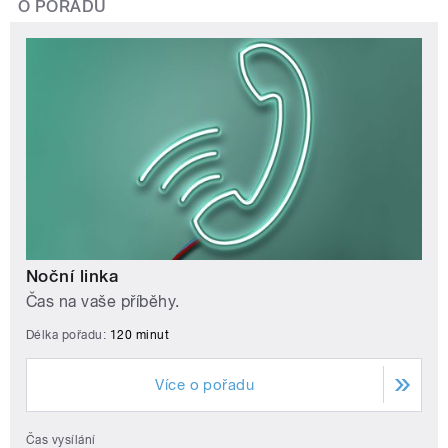
O POŘADU
Noční linka
Čas na vaše příběhy.
Délka pořadu:
120 minut
Více o pořadu
Čas vysílání