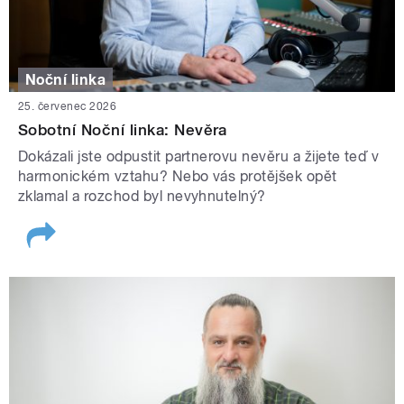
Noční linka
25. červenec 2026
Sobotní Noční linka: Nevěra
Dokázali jste odpustit partnerovu nevěru a žijete teď v
harmonickém vztahu? Nebo vás protějšek opět
zklamal a rozchod byl nevyhnutelný?