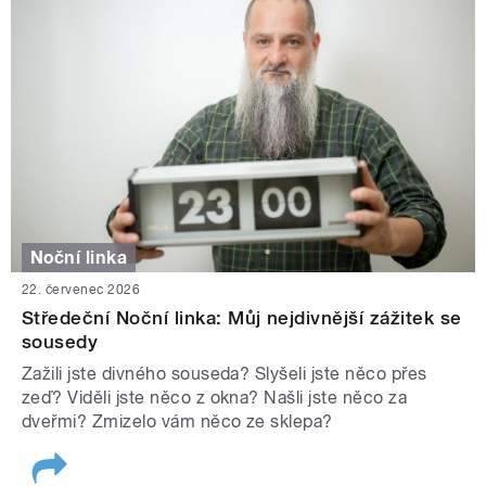
Noční linka
22. červenec 2026
Středeční Noční linka: Můj nejdivnější zážitek se
sousedy
Zažili jste divného souseda? Slyšeli jste něco přes
zeď? Viděli jste něco z okna? Našli jste něco za
dveřmi? Zmizelo vám něco ze sklepa?