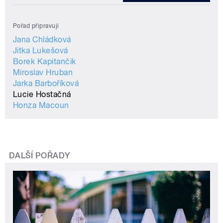
Pořad připravují
Jana Chládková
Jitka Lukešová
Borek Kapitančik
Miroslav Hruban
Jarka Barboříková
Lucie Hostačná
Honza Macoun
DALŠÍ POŘADY