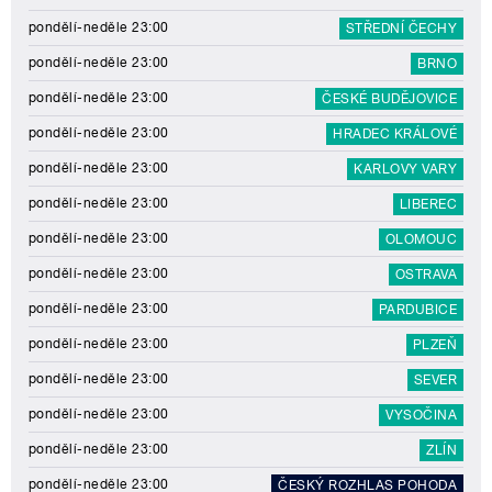
pondělí-neděle 23:00
STŘEDNÍ ČECHY
pondělí-neděle 23:00
BRNO
pondělí-neděle 23:00
ČESKÉ BUDĚJOVICE
pondělí-neděle 23:00
HRADEC KRÁLOVÉ
pondělí-neděle 23:00
KARLOVY VARY
pondělí-neděle 23:00
LIBEREC
pondělí-neděle 23:00
OLOMOUC
pondělí-neděle 23:00
OSTRAVA
pondělí-neděle 23:00
PARDUBICE
pondělí-neděle 23:00
PLZEŇ
pondělí-neděle 23:00
SEVER
pondělí-neděle 23:00
VYSOČINA
pondělí-neděle 23:00
ZLÍN
pondělí-neděle 23:00
ČESKÝ ROZHLAS POHODA