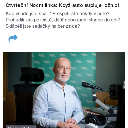
Čtvrteční Noční linka: Když auto supluje ložnici
Kde všude jste spali? Přespali jste někdy v autě?
Probudili vás policisté, déšť nebo ranní slunce do očí?
Sklápěli jste sedačky na benzínce?