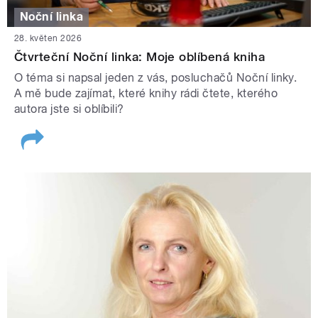
Noční linka
28. květen 2026
Čtvrteční Noční linka: Moje oblíbená kniha
O téma si napsal jeden z vás, posluchačů Noční linky.
A mě bude zajímat, které knihy rádi čtete, kterého
autora jste si oblíbili?