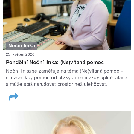
Noční linka
25. květen 2026
Pondělní Noční linka: (Ne)vítaná pomoc
Noční linka se zaměřuje na téma (Ne)vítaná pomoc –
situace, kdy pomoc od blízkých není vždy úplně vítaná
a může spíš narušovat prostor než ulehčovat.