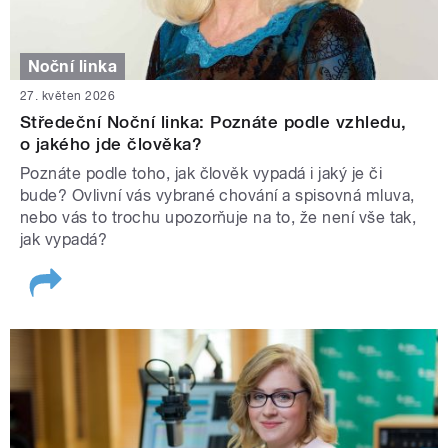
Noční linka
27. květen 2026
Středeční Noční linka: Poznáte podle vzhledu,
o jakého jde člověka?
Poznáte podle toho, jak člověk vypadá i jaký je či
bude? Ovlivní vás vybrané chování a spisovná mluva,
nebo vás to trochu upozorňuje na to, že není vše tak,
jak vypadá?