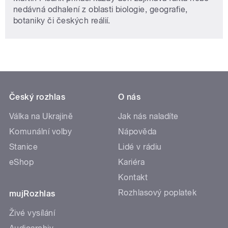
nedávná odhalení z oblasti biologie, geografie,
botaniky či českých reálií.
Český rozhlas
O nás
Válka na Ukrajině
Jak nás naladíte
Komunální volby
Nápověda
Stanice
Lidé v rádiu
eShop
Kariéra
Kontakt
Rozhlasový poplatek
mujRozhlas
Živé vysílání