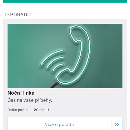
O POŘADU
Noční linka
Čas na vaše příběhy.
Délka pořadu:
120 minut
Více o pořadu