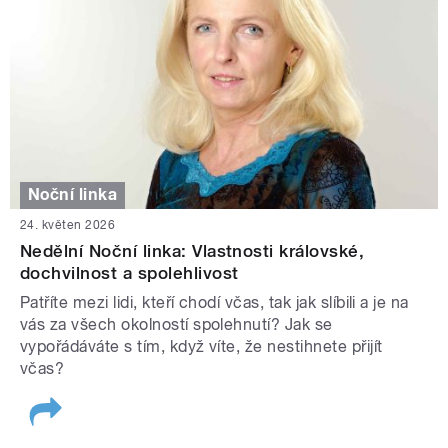
Noční linka
24. květen 2026
Nedělní Noční linka: Vlastnosti královské,
dochvilnost a spolehlivost
Patříte mezi lidi, kteří chodí včas, tak jak slíbili a je na
vás za všech okolností spolehnutí? Jak se
vypořádáváte s tím, když víte, že nestihnete přijít
včas?