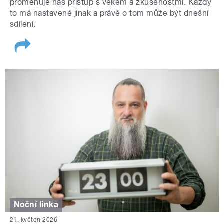
proměňuje náš přístup s věkem a zkušenostmi. Každý
to má nastavené jinak a právě o tom může být dnešní
sdílení.
Noční linka
21. květen 2026