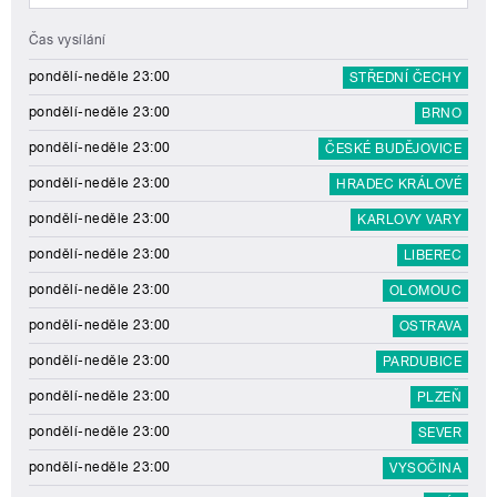
Čas vysílání
pondělí-neděle 23:00
STŘEDNÍ ČECHY
pondělí-neděle 23:00
BRNO
pondělí-neděle 23:00
ČESKÉ BUDĚJOVICE
pondělí-neděle 23:00
HRADEC KRÁLOVÉ
pondělí-neděle 23:00
KARLOVY VARY
pondělí-neděle 23:00
LIBEREC
pondělí-neděle 23:00
OLOMOUC
pondělí-neděle 23:00
OSTRAVA
pondělí-neděle 23:00
PARDUBICE
pondělí-neděle 23:00
PLZEŇ
pondělí-neděle 23:00
SEVER
pondělí-neděle 23:00
VYSOČINA