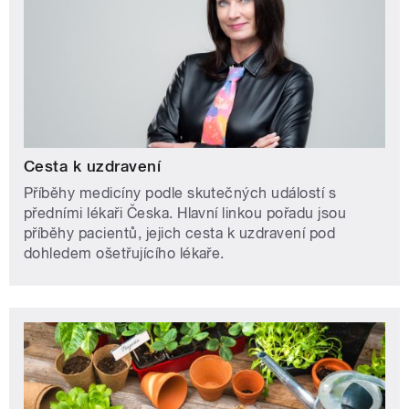
Cesta k uzdravení
Příběhy medicíny podle skutečných událostí s
předními lékaři Česka. Hlavní linkou pořadu jsou
příběhy pacientů, jejich cesta k uzdravení pod
dohledem ošetřujícího lékaře.