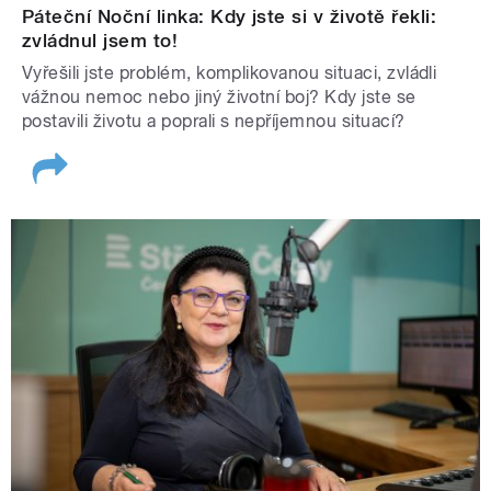
Páteční Noční linka: Kdy jste si v životě řekli:
zvládnul jsem to!
Vyřešili jste problém, komplikovanou situaci, zvládli
vážnou nemoc nebo jiný životní boj? Kdy jste se
postavili životu a poprali s nepříjemnou situací?