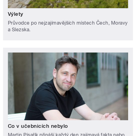
Výlety
Průvodce po nejzajímavějších místech Čech, Moravy
a Slezska.
Co v učebnicích nebylo
Martin Písařík přináší každý den zajímavá fakta nebo