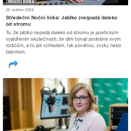
Noční linka
20. květen 2026
Středeční Noční linka: Jablko (ne)padá daleko
od stromu
To, že jablko nepadá daleko od stromu je poetickým
vyjádřením skutečnosti, že děti bývají podobné svým
rodičům, a to jak vzhledem, tak povahou, zvyky nebo
talentem.