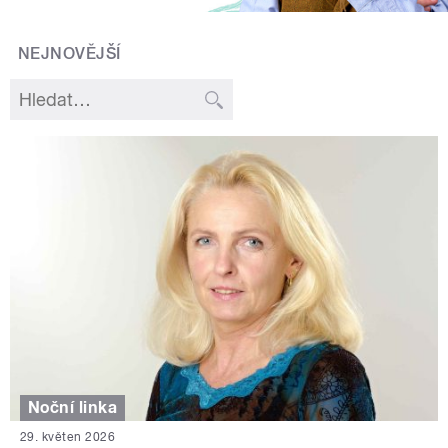
NEJNOVĚJŠÍ
Noční linka
29. květen 2026