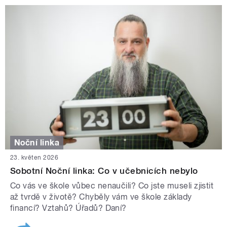
Noční linka
23. květen 2026
Sobotní Noční linka: Co v učebnicích nebylo
Co vás ve škole vůbec nenaučili? Co jste museli zjistit
až tvrdě v životě? Chyběly vám ve škole základy
financí? Vztahů? Úřadů? Daní?