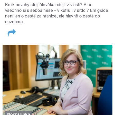
Kolik odvahy stojí člověka odejít z vlasti? A co
všechno si s sebou nese – v kufru i v srdci? Emigrace
není jen o cestě za hranice, ale hlavně o cestě do
neznáma.
Noční linka