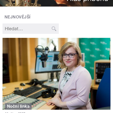
NEJNOVĚJŠÍ
Noční linka