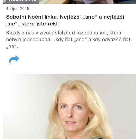
4. říjen 2025
Sobotní Noční linka: Nejtěžší „ano“ a nejtěžší
„ne“, které jste řekli
Každý z nás v životě stál před rozhodnutími, která
nebyla jednoduchá – kdy říct „ano“ a kdy odvážně říct
„ne“.