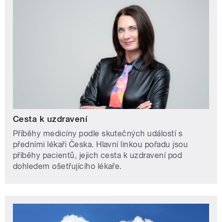
Cesta k uzdravení
Příběhy medicíny podle skutečných událostí s
předními lékaři Česka. Hlavní linkou pořadu jsou
příběhy pacientů, jejich cesta k uzdravení pod
dohledem ošetřujícího lékaře.