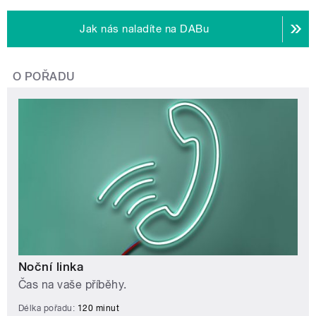
Jak nás naladíte na DABu
O POŘADU
Noční linka
Čas na vaše příběhy.
Délka pořadu:
120 minut