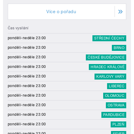
Více o pořadu
Čas vysílání
pondělí-neděle 23:00
STŘEDNÍ ČECHY
pondělí-neděle 23:00
BRNO
pondělí-neděle 23:00
ČESKÉ BUDĚJOVICE
pondělí-neděle 23:00
HRADEC KRÁLOVÉ
pondělí-neděle 23:00
KARLOVY VARY
pondělí-neděle 23:00
LIBEREC
pondělí-neděle 23:00
OLOMOUC
pondělí-neděle 23:00
OSTRAVA
pondělí-neděle 23:00
PARDUBICE
pondělí-neděle 23:00
PLZEŇ
pondělí-neděle 23:00
SEVER