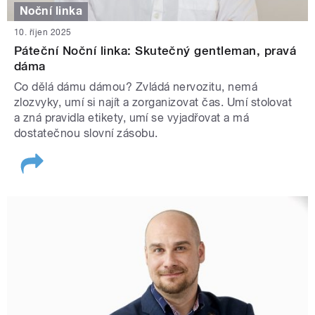
Noční linka
10. říjen 2025
Páteční Noční linka: Skutečný gentleman, pravá
dáma
Co dělá dámu dámou? Zvládá nervozitu, nemá
zlozvyky, umí si najít a zorganizovat čas. Umí stolovat
a zná pravidla etikety, umí se vyjadřovat a má
dostatečnou slovní zásobu.