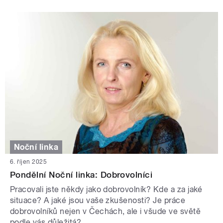
Noční linka
6. říjen 2025
Pondělní Noční linka: Dobrovolníci
Pracovali jste někdy jako dobrovolník? Kde a za jaké
situace? A jaké jsou vaše zkušenosti? Je práce
dobrovolníků nejen v Čechách, ale i všude ve světě
podle vás důležitá?