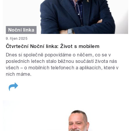
Noční linka
9. říjen 2025
Čtvrteční Noční linka: Život s mobilem
Dnes si společně popovídáme o něčem, co se v
posledních letech stalo běžnou součástí života nás
všech – o mobilních telefonech a aplikacích, které v
nich máme.