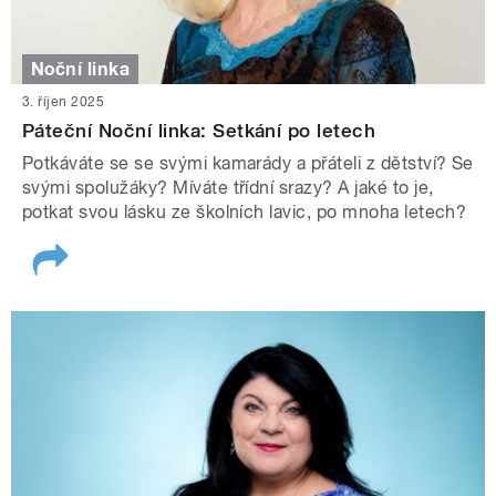
Noční linka
3. říjen 2025
Páteční Noční linka: Setkání po letech
Potkáváte se se svými kamarády a přáteli z dětství? Se
svými spolužáky? Míváte třídní srazy? A jaké to je,
potkat svou lásku ze školních lavic, po mnoha letech?