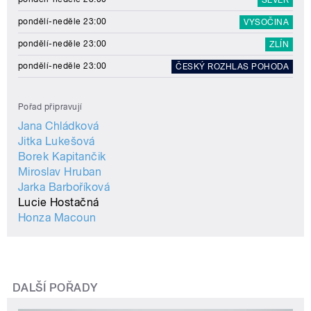
pondělí-neděle 23:00
VYSOČINA
pondělí-neděle 23:00
ZLÍN
pondělí-neděle 23:00
ČESKÝ ROZHLAS POHODA
Pořad připravují
Jana Chládková
Jitka Lukešová
Borek Kapitančik
Miroslav Hruban
Jarka Barboříková
Lucie Hostačná
Honza Macoun
DALŠÍ POŘADY