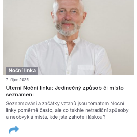
Noční linka
7. říjen 2025
Úterní Noční linka: Jedinečný způsob či místo
seznámení
Seznamování a začátky vztahů jsou tématem Noční
linky poměrně často, ale co takhle netradiční způsoby
a neobvyklá místa, kde jste zahořeli láskou?