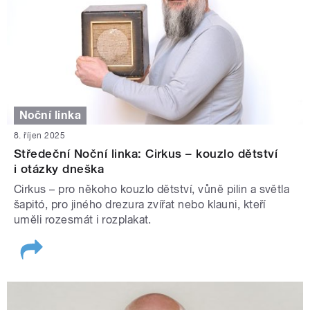
Noční linka
8. říjen 2025
Středeční Noční linka: Cirkus – kouzlo dětství
i otázky dneška
Cirkus – pro někoho kouzlo dětství, vůně pilin a světla
šapitó, pro jiného drezura zvířat nebo klauni, kteří
uměli rozesmát i rozplakat.