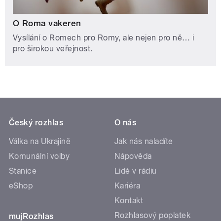
O Roma vakeren
Vysílání o Romech pro Romy, ale nejen pro ně… i
pro širokou veřejnost.
Český rozhlas
O nás
Válka na Ukrajině
Jak nás naladíte
Komunální volby
Nápověda
Stanice
Lidé v rádiu
eShop
Kariéra
Kontakt
Rozhlasový poplatek
mujRozhlas