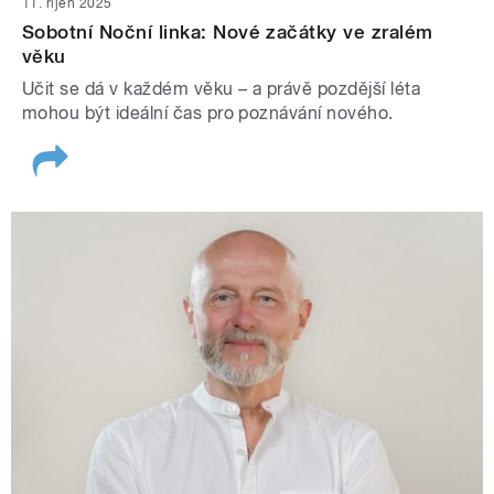
11. říjen 2025
Sobotní Noční linka: Nové začátky ve zralém
věku
Učit se dá v každém věku – a právě pozdější léta
mohou být ideální čas pro poznávání nového.