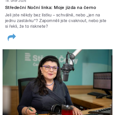
18. únor 2026
Středeční Noční linka: Moje jízda na černo
Jeli jste někdy bez lístku – schválně, nebo „jen na
jednu zastávku“? Zapomněli jste cvaknout, nebo jste
si řekli, že to risknete?