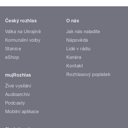
Český rozhlas
O nás
Válka na Ukrajině
Jak nás naladíte
Komunální volby
Nápověda
Stanice
Lidé v rádiu
eShop
Kariéra
Kontakt
Rozhlasový poplatek
mujRozhlas
Živé vysílání
Audioarchiv
Podcasty
Mobilní aplikace