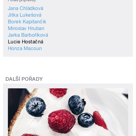
Jana Chládková
Jitka Lukešová
Borek Kapitančik
Miroslav Hruban
Jarka Barboříková
Lucie Hostačná
Honza Macoun
DALŠÍ POŘADY