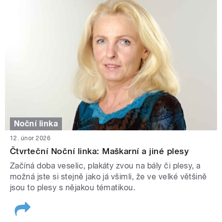
Noční linka
12. únor 2026
Čtvrteční Noční linka: Maškarní a jiné plesy
Začíná doba veselic, plakáty zvou na bály či plesy, a
možná jste si stejně jako já všimli, že ve velké většině
jsou to plesy s nějakou tématikou.