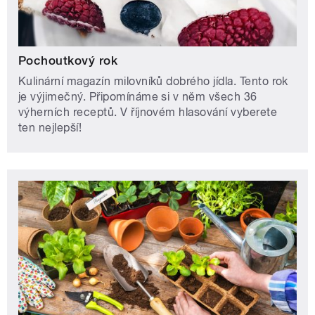
Pochoutkový rok
Kulinární magazín milovníků dobrého jídla. Tento rok
je výjimečný. Připomínáme si v něm všech 36
výherních receptů. V říjnovém hlasování vyberete
ten nejlepší!