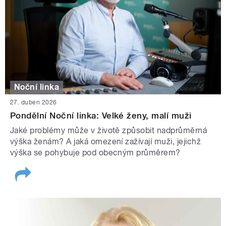
Noční linka
27. duben 2026
Pondělní Noční linka: Velké ženy, malí muži
Jaké problémy může v životě způsobit nadprůměrná
výška ženám? A jaká omezení zažívají muži, jejichž
výška se pohybuje pod obecným průměrem?