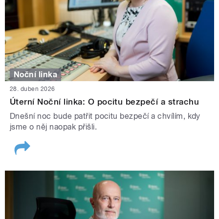
Noční linka
28. duben 2026
Úterní Noční linka: O pocitu bezpečí a strachu
Dnešní noc bude patřit pocitu bezpečí a chvílím, kdy
jsme o něj naopak přišli.