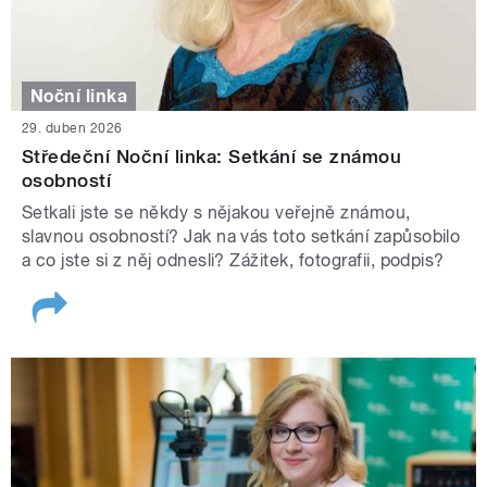
Noční linka
29. duben 2026
Středeční Noční linka: Setkání se známou
osobností
Setkali jste se někdy s nějakou veřejně známou,
slavnou osobností? Jak na vás toto setkání zapůsobilo
a co jste si z něj odnesli? Zážitek, fotografii, podpis?