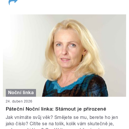
Noční linka
24. duben 2026
Páteční Noční linka: Stárnout je přirozené
Jak vnímáte svůj věk? Smějete se mu, berete ho jen
jako číslo? Cítíte se na tolik, kolik vám skutečně je,