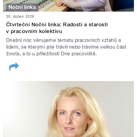
Noční linka
30. duben 2026
Čtvrteční Noční linka: Radosti a starosti
v pracovním kolektivu
Dnešní noc věnujeme tématu pracovních vztahů a
lidem, se kterými jste trávili nebo trávíme velkou část
života, a to u příležitosti Dne pracoviště.