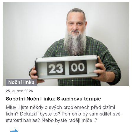
Noční linka
25. duben 2026
Sobotní Noční linka: Skupinová terapie
Mluvili jste někdy o svých problémech před cizími
lidmi? Dokázali byste to? Pomohlo by vám sdílet své
starosti nahlas? Nebo byste raději mlčeli?