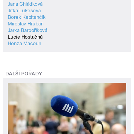
Jana Chládková
Jitka Lukešová
Borek Kapitančik
Miroslav Hruban
Jarka Barboříková
Lucie Hostačná
Honza Macoun
DALŠÍ POŘADY