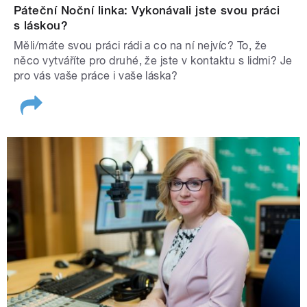
Páteční Noční linka: Vykonávali jste svou práci
s láskou?
Měli/máte svou práci rádi a co na ní nejvíc? To, že
něco vytváříte pro druhé, že jste v kontaktu s lidmi? Je
pro vás vaše práce i vaše láska?