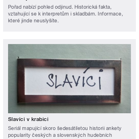
Pořad nabízí pohled odjinud. Historická fakta,
vztahující se k interpretům i skladbám. Informace,
které jinde neuslyšíte.
Slavíci v krabici
Seriál mapující skoro šedesátiletou historii ankety
popularity českých a slovenských hudebních