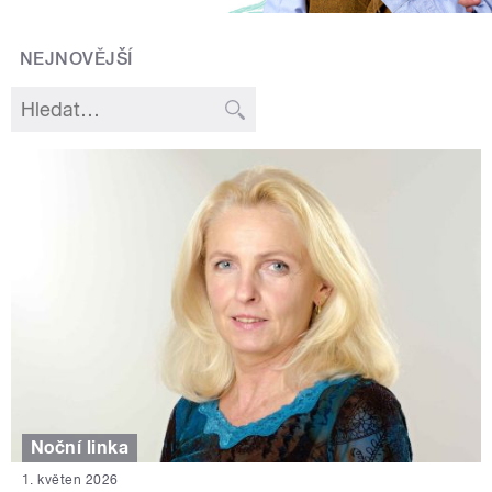
NEJNOVĚJŠÍ
Noční linka
1. květen 2026