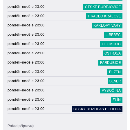
pondělí-neděle 23:00
ČESKÉ BUDĚJOVICE
pondělí-neděle 23:00
HRADEC KRÁLOVÉ
pondělí-neděle 23:00
KARLOVY VARY
pondělí-neděle 23:00
LIBEREC
pondělí-neděle 23:00
OLOMOUC
pondělí-neděle 23:00
OSTRAVA
pondělí-neděle 23:00
PARDUBICE
pondělí-neděle 23:00
PLZEŇ
pondělí-neděle 23:00
SEVER
pondělí-neděle 23:00
VYSOČINA
pondělí-neděle 23:00
ZLÍN
pondělí-neděle 23:00
ČESKÝ ROZHLAS POHODA
Pořad připravují