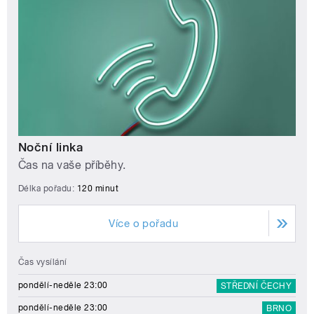
Noční linka
Čas na vaše příběhy.
Délka pořadu:
120 minut
Více o pořadu
Čas vysílání
pondělí-neděle 23:00
STŘEDNÍ ČECHY
pondělí-neděle 23:00
BRNO