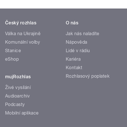
Český rozhlas
O nás
Válka na Ukrajině
Jak nás naladíte
Komunální volby
Nápověda
Stanice
Lidé v rádiu
eShop
Kariéra
Kontakt
Rozhlasový poplatek
mujRozhlas
Živé vysílání
Audioarchiv
Podcasty
Mobilní aplikace