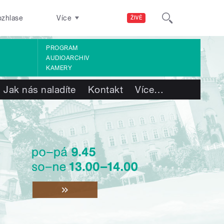
ozhlase
Více
ŽIVĚ
PROGRAM
AUDIOARCHIV
KAMERY
Jak nás naladíte
Kontakt
Více
…