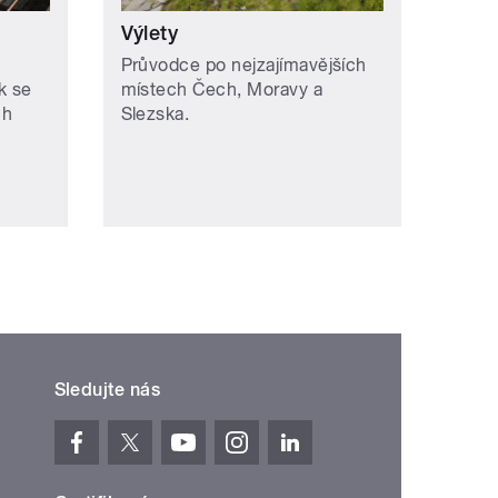
Výlety
Průvodce po nejzajímavějších
k se
místech Čech, Moravy a
ch
Slezska.
Sledujte nás