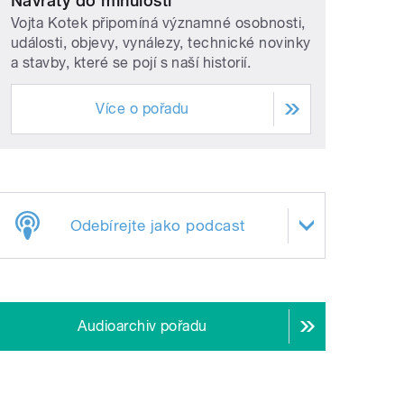
Návraty do minulosti
Vojta Kotek připomíná významné osobnosti,
události, objevy, vynálezy, technické novinky
a stavby, které se pojí s naší historií.
Více o pořadu
Odebírejte jako podcast
Audioarchiv pořadu