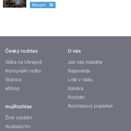
Koupit
Český rozhlas
O nás
Válka na Ukrajině
Jak nás naladíte
Komunální volby
Nápověda
Stanice
Lidé v rádiu
eShop
Kariéra
Kontakt
Rozhlasový poplatek
mujRozhlas
Živé vysílání
Audioarchiv