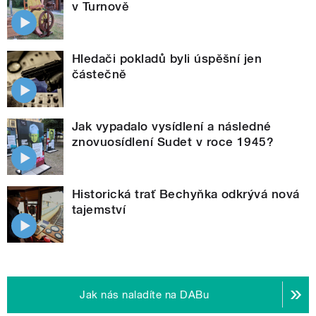
v Turnově
Hledači pokladů byli úspěšní jen
částečně
Jak vypadalo vysídlení a následné
znovuosídlení Sudet v roce 1945?
Historická trať Bechyňka odkrývá nová
tajemství
Jak nás naladíte na DABu