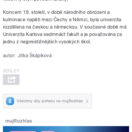
Koncem 19. století, v době národního obrození a
kulminace napětí mezi Čechy a Němci, byla univerzita
rozdělena na českou a německou. V současné době má
Univerzita Karlova sedmnáct fakult a je považována za
jednu z nejprestižnějších vysokých škol.
autor:
Jitka Škápíková
Všechny díly pořadu na mujRozhlas
mujRozhlas