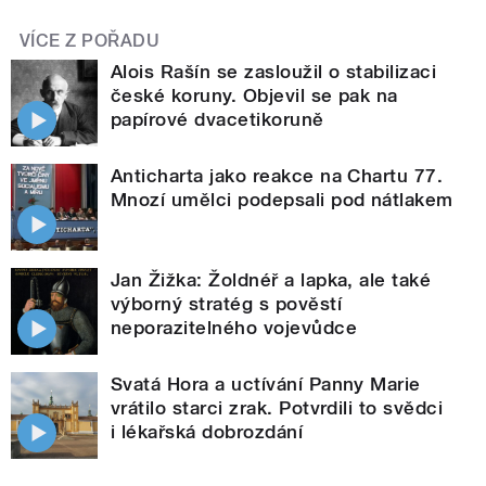
VÍCE Z POŘADU
Alois Rašín se zasloužil o stabilizaci
české koruny. Objevil se pak na
papírové dvacetikoruně
Anticharta jako reakce na Chartu 77.
Mnozí umělci podepsali pod nátlakem
Jan Žižka: Žoldnéř a lapka, ale také
výborný stratég s pověstí
neporazitelného vojevůdce
Svatá Hora a uctívání Panny Marie
vrátilo starci zrak. Potvrdili to svědci
i lékařská dobrozdání