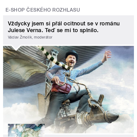
E-SHOP ČESKÉHO ROZHLASU
Vždycky jsem si přál ocitnout se v románu
Julese Verna. Teď se mi to splnilo.
Václav Žmolík, moderátor