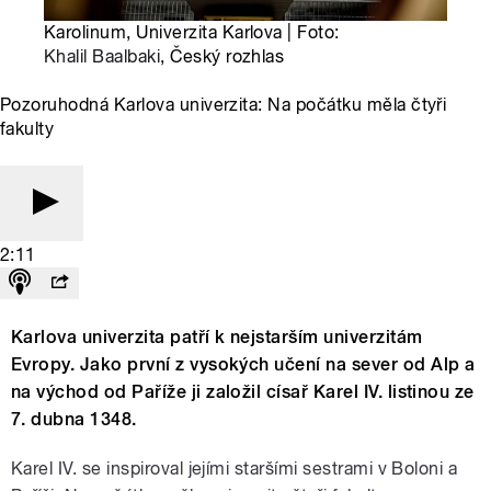
Karolinum, Univerzita Karlova | Foto:
Khalil Baalbaki
, Český rozhlas
Pozoruhodná Karlova univerzita: Na počátku měla čtyři
fakulty
2:11
Karlova univerzita patří k nejstarším univerzitám
Evropy. Jako první z vysokých učení na sever od Alp a
na východ od Paříže ji založil císař Karel IV. listinou ze
7. dubna 1348.
Karel IV. se inspiroval jejími staršími sestrami v Boloni a