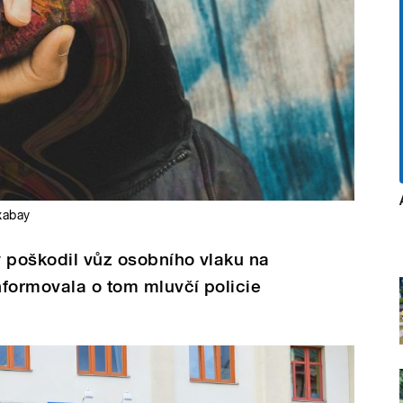
xabay
rý poškodil vůz osobního vlaku na
Informovala o tom mluvčí policie