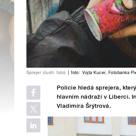
Sprejer (ilustr. foto)
|
foto:
Vojta Kucer
,
Fotobanka Pi
Policie hledá sprejera, kte
hlavním nádraží v Liberci. 
Vladimíra Šrýtrová.