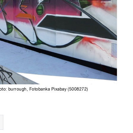
foto:
burrough
,
Fotobanka Pixabay (5008272)