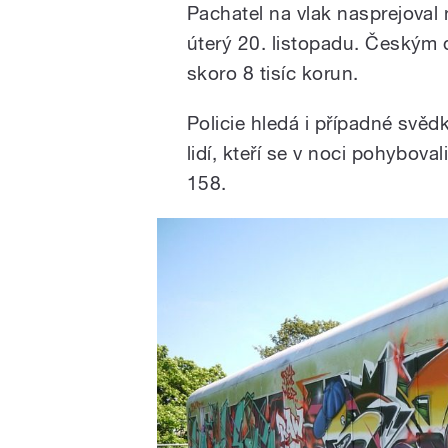
Pachatel na vlak nasprejoval 
úterý 20. listopadu. Českým
skoro 8 tisíc korun.
Policie hledá i případné svě
lidí, kteří se v noci pohyboval
158.