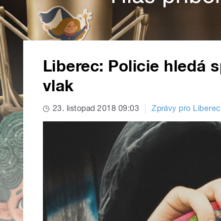
Liberec: Policie hledá s
vlak
23. listopad 2018 09:03
Zprávy pro Liberec