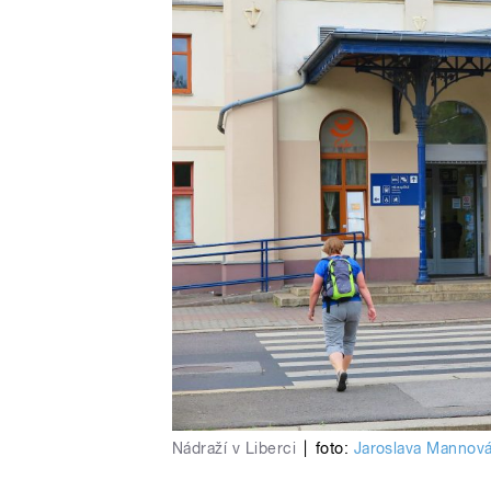
Nádraží v Liberci
|
foto:
Jaroslava Mannov