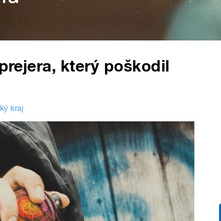
prejera, který poškodil
ký kraj