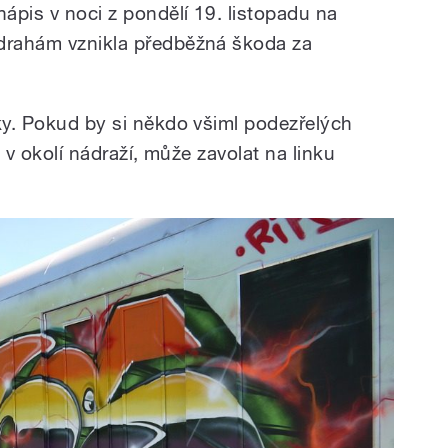
nápis v noci z pondělí 19. listopadu na
 drahám vznikla předběžná škoda za
dky. Pokud by si někdo všiml podezřelých
i v okolí nádraží, může zavolat na linku