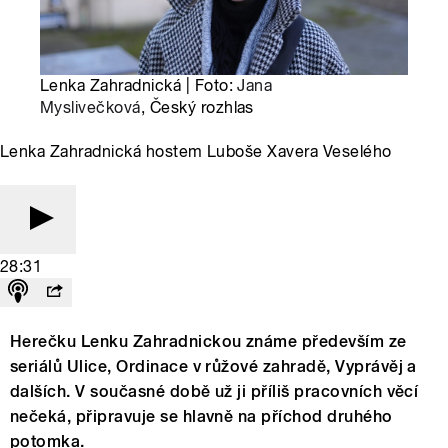
Lenka Zahradnická | Foto:
Jana
Myslivečková
, Český rozhlas
Lenka Zahradnická hostem Luboše Xavera Veselého
28:31
Herečku Lenku Zahradnickou známe především ze
seriálů Ulice, Ordinace v růžové zahradě, Vyprávěj a
dalších. V současné době už ji příliš pracovních věcí
nečeká, připravuje se hlavně na příchod druhého
potomka.