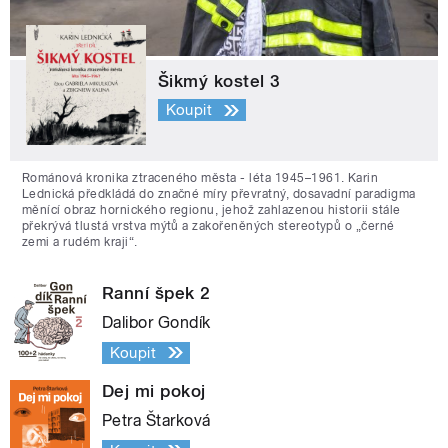
Šikmý kostel 3
Koupit
Románová kronika ztraceného města - léta 1945–1961. Karin
Lednická předkládá do značné míry převratný, dosavadní paradigma
měnící obraz hornického regionu, jehož zahlazenou historii stále
překrývá tlustá vrstva mýtů a zakořeněných stereotypů o „černé
zemi a rudém kraji“.
Ranní špek 2
Dalibor Gondík
Koupit
Dej mi pokoj
Petra Štarková