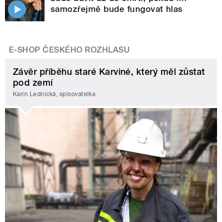
samozřejmě bude fungovat hlas
E-SHOP ČESKÉHO ROZHLASU
Závěr příběhu staré Karviné, který měl zůstat
pod zemí
Karin Lednická, spisovatelka