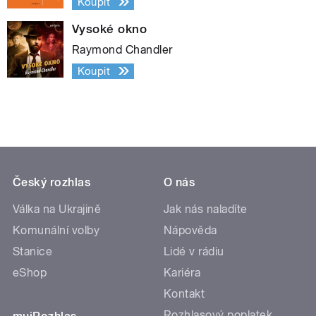
Koupit
Vysoké okno
Raymond Chandler
Koupit
Český rozhlas
O nás
Válka na Ukrajině
Jak nás naladíte
Komunální volby
Nápověda
Stanice
Lidé v rádiu
eShop
Kariéra
Kontakt
Rozhlasový poplatek