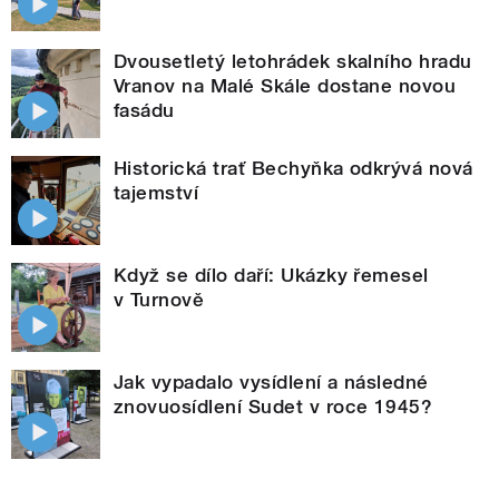
Dvousetletý letohrádek skalního hradu
Vranov na Malé Skále dostane novou
fasádu
Historická trať Bechyňka odkrývá nová
tajemství
Když se dílo daří: Ukázky řemesel
v Turnově
Jak vypadalo vysídlení a následné
znovuosídlení Sudet v roce 1945?