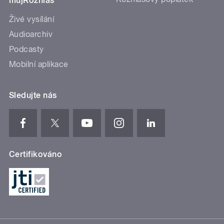
mujRozhlas
Živé vysílání
Audioarchiv
Podcasty
Mobilní aplikace
Sledujte nás
Certifikováno