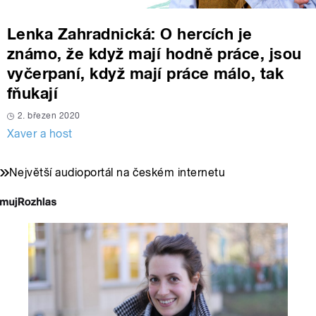
Lenka Zahradnická: O hercích je
známo, že když mají hodně práce, jsou
vyčerpaní, když mají práce málo, tak
fňukají
2. březen 2020
Xaver a host
Největší audioportál na českém internetu