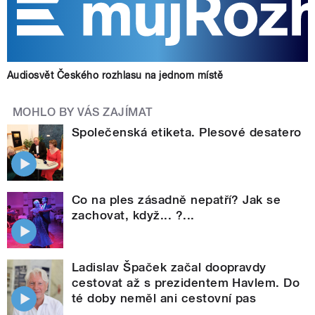
Audiosvět Českého rozhlasu na jednom místě
MOHLO BY VÁS ZAJÍMAT
Společenská etiketa. Plesové desatero
Co na ples zásadně nepatří? Jak se
zachovat, když... ?...
Ladislav Špaček začal doopravdy
cestovat až s prezidentem Havlem. Do
té doby neměl ani cestovní pas