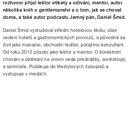
rozhovor přijal lektor etikety a odívání, mentor, autor
několika knih o gentlemanství a o tom, jak se chovat
doma, a také autor podcastu Jemný pán, Daniel Šmíd.
Daniel Šmíd vystudoval střední hotelovou školu, obor
vedení hotelů a gastronomických provozů, a původně se
živil jako manažer, obchodní ředitel, potažmo konzultant.
Od roku 2012 působí jako lektor a mentor. O korektním
chování a oblékání na úrovni vede přednášky, workshopy
a semináře. Publikuje do lifestylových časopisů a
vystupuje v médiích.