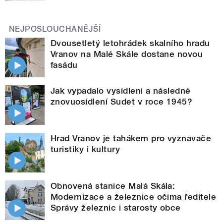
NEJPOSLOUCHANĚJŠÍ
Dvousetletý letohrádek skalního hradu
Vranov na Malé Skále dostane novou
fasádu
Jak vypadalo vysídlení a následné
znovuosídlení Sudet v roce 1945?
Hrad Vranov je tahákem pro vyznavače
turistiky i kultury
Obnovená stanice Malá Skála:
Modernizace a železnice očima ředitele
Správy železnic i starosty obce