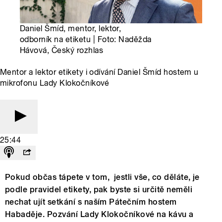
Daniel Šmíd, mentor, lektor,
odborník na etiketu | Foto: Naděžda
Hávová, Český rozhlas
Mentor a lektor etikety i odívání Daniel Šmíd hostem u
mikrofonu Lady Klokočníkové
25:44
Pokud občas tápete v tom, jestli vše, co děláte, je
podle pravidel etikety, pak byste si určitě neměli
nechat ujít setkání s naším Pátečním hostem
Habaděje. Pozvání Lady Klokočníkové na kávu a