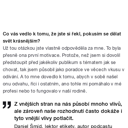
Co vás vedlo k tomu, že jste si řekl, pokusím se dělat
svět krásnějším?
Už tou otázkou jste vlastně odpověděla za mne. To byla
přesně ona první motivace. Protože, než jsem si dovolil
předstoupit před jakékoliv publikum s tématem jak se
chovat, tak jsem působil jako poradce ve věcech vkusu v
odívání. A to mne dovedlo k tomu, abych v sobě našel
onu odvahu, říci i ostatním, ano tohle mi pomáhalo v mé
profesi nebo to fungovalo v naší rodině.
Z vnějších stran na nás působí mnoho vlivů,
ale zároveň naše rozhodnutí často dokáže i
tyto vnější vlivy potlačit.
Daniel Šmíd, lektor etikety, autor podcastu