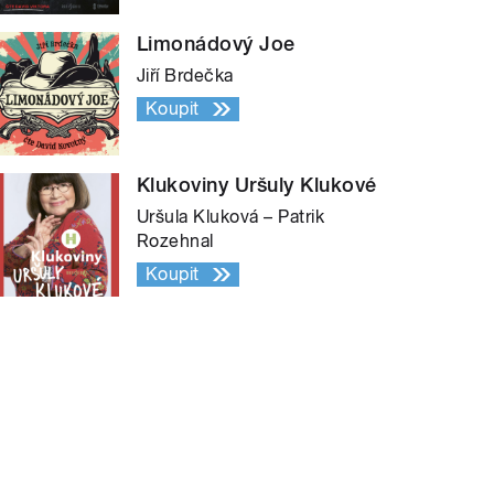
Limonádový Joe
Jiří Brdečka
Koupit
Klukoviny Uršuly Klukové
Uršula Kluková – Patrik
Rozehnal
Koupit