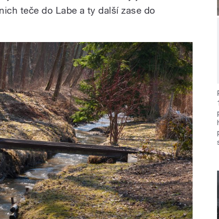
 nich teče do Labe a ty další zase do