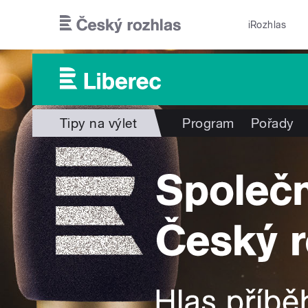
Přejít k hlavnímu obsahu
iRozhlas
Tipy na výlet
Program
Pořady