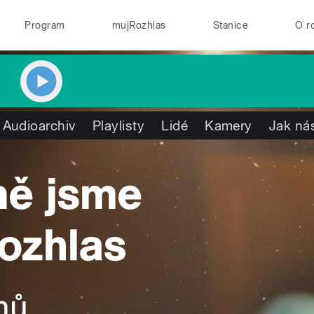
Program
mujRozhlas
Stanice
O r
Audioarchiv
Playlisty
Lidé
Kamery
Jak nás