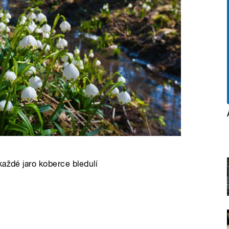
každé jaro koberce bledulí