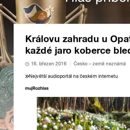
Královu zahradu u Opat
každé jaro koberce ble
16. březen 2016
Česko – země neznámá
Největší audioportál na českém internetu