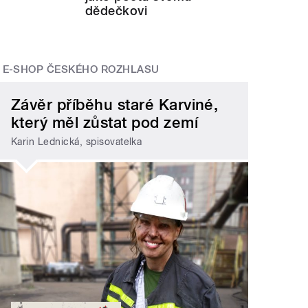
dědečkovi
E-SHOP ČESKÉHO ROZHLASU
Závěr příběhu staré Karviné,
který měl zůstat pod zemí
Karin Lednická, spisovatelka