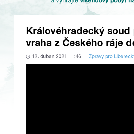
Královéhradecký soud 
vraha z Českého ráje d
12. duben 2021 11:46
Zprávy pro Liberecký