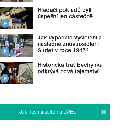
Hledači pokladů byli
úspěšní jen částečně
Jak vypadalo vysídlení a
následné znovuosídlení
Sudet v roce 1945?
Historická trať Bechyňka
odkrývá nová tajemství
Jak nás naladíte na DABu