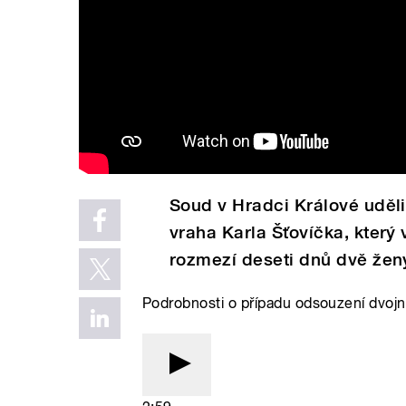
Soud v Hradci Králové uděli
vraha Karla Šťovíčka, který 
rozmezí deseti dnů dvě ženy
Podrobnosti o případu odsouzení dvojn