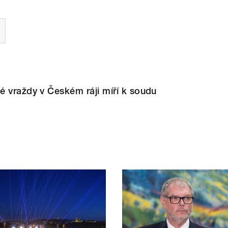
é vraždy v Českém ráji míří k soudu