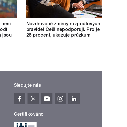
 není
Navrhované změny rozpočtových
vodí
pravidel Češi nepodporují. Pro je
h jsou
28 procent, ukazuje průzkum
Sledujte nás
Certifikováno