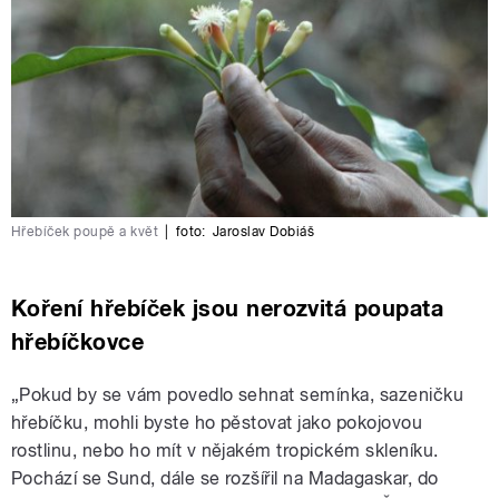
Hřebíček poupě a květ
|
foto:
Jaroslav Dobiáš
Koření hřebíček jsou nerozvitá poupata
hřebíčkovce
„Pokud by se vám povedlo sehnat semínka, sazeničku
hřebíčku, mohli byste ho pěstovat jako pokojovou
rostlinu, nebo ho mít v nějakém tropickém skleníku.
Pochází se Sund, dále se rozšířil na Madagaskar, do