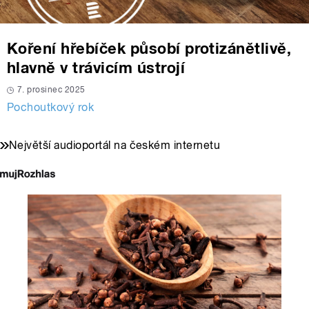
Koření hřebíček působí protizánětlivě,
hlavně v trávicím ústrojí
7. prosinec 2025
Pochoutkový rok
Největší audioportál na českém internetu