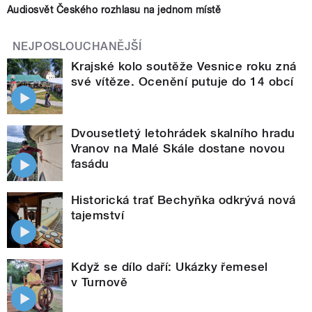
Audiosvět Českého rozhlasu na jednom místě
NEJPOSLOUCHANĚJŠÍ
Krajské kolo soutěže Vesnice roku zná
své vítěze. Ocenění putuje do 14 obcí
Dvousetletý letohrádek skalního hradu
Vranov na Malé Skále dostane novou
fasádu
Historická trať Bechyňka odkrývá nová
tajemství
Když se dílo daří: Ukázky řemesel
v Turnově