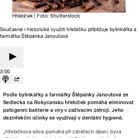
Hřebíček | Foto: Shutterstock
Současné i historické využití hřebíčku přibližuje bylinkářka a
farmářka Štěpánka Janoutová
3:00
Podle bylinkářky a farmářky Štěpánky Janoutové ze
Sedlecka na Rokycansku hřebíček pomáhá eliminovat
patogenní bakterie a viry v zažívacím ústrojí. Jeho
dezinfekční účinky se využívají v dentální hygieně.
„Hřebíčková silice pomáhá při zánětech dásní, bývá