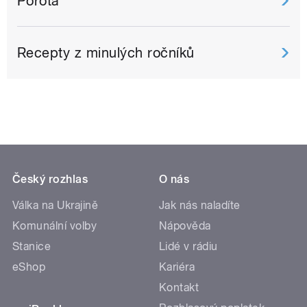
Porota
Recepty z minulých ročníků
Český rozhlas
O nás
Válka na Ukrajině
Jak nás naladíte
Komunální volby
Nápověda
Stanice
Lidé v rádiu
eShop
Kariéra
Kontakt