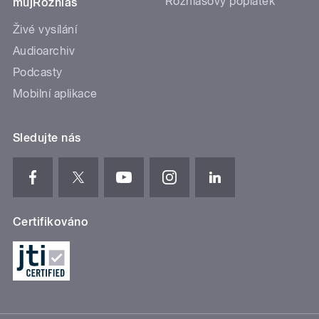
Rozhlasový poplatek
mujRozhlas
Živé vysílání
Audioarchiv
Podcasty
Mobilní aplikace
Sledujte nás
Certifikováno