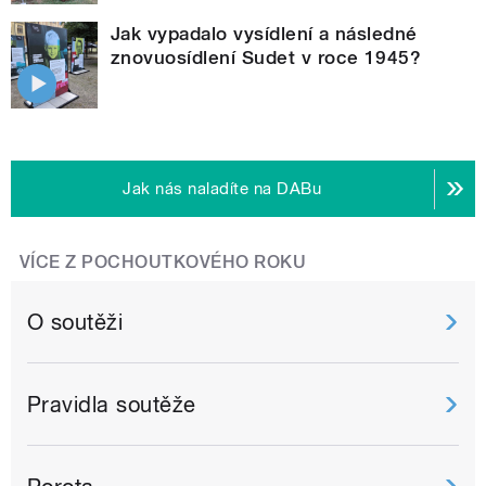
Jak vypadalo vysídlení a následné
znovuosídlení Sudet v roce 1945?
Jak nás naladíte na DABu
VÍCE Z POCHOUTKOVÉHO ROKU
O soutěži
Pravidla soutěže