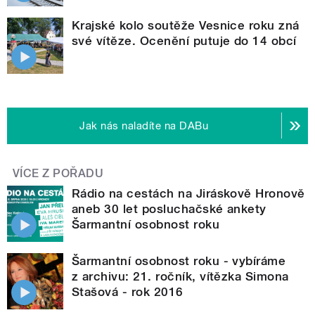
Krajské kolo soutěže Vesnice roku zná
své vítěze. Ocenění putuje do 14 obcí
Jak nás naladíte na DABu
VÍCE Z POŘADU
Rádio na cestách na Jiráskově Hronově
aneb 30 let posluchačské ankety
Šarmantní osobnost roku
Šarmantní osobnost roku - vybíráme
z archivu: 21. ročník, vítězka Simona
Stašová - rok 2016