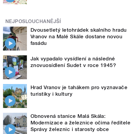
NEJPOSLOUCHANĚJŠÍ
Dvousetletý letohrádek skalního hradu
Vranov na Malé Skále dostane novou
fasádu
Jak vypadalo vysídlení a následné
znovuosídlení Sudet v roce 1945?
Hrad Vranov je tahákem pro vyznavače
turistiky i kultury
Obnovená stanice Malá Skála:
Modernizace a železnice očima ředitele
Správy železnic i starosty obce