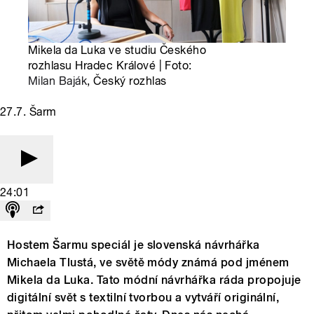
Mikela da Luka ve studiu Českého
rozhlasu Hradec Králové | Foto:
Milan Baják
, Český rozhlas
27.7. Šarm
24:01
Hostem Šarmu speciál je slovenská návrhářka
Michaela Tlustá, ve světě módy známá pod jménem
Mikela da Luka. Tato módní návrhářka ráda propojuje
digitální svět s textilní tvorbou a vytváří originální,