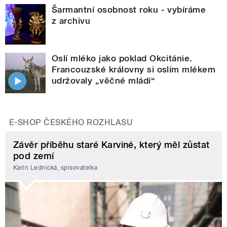
Šarmantní osobnost roku - vybíráme
z archivu
Oslí mléko jako poklad Okcitánie.
Francouzské královny si oslím mlékem
udržovaly „věčné mládí“
E-SHOP ČESKÉHO ROZHLASU
Závěr příběhu staré Karviné, který měl zůstat
pod zemí
Karin Lednická, spisovatelka