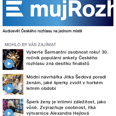
Audiosvět Českého rozhlasu na jednom místě
MOHLO BY VÁS ZAJÍMAT
Vyberte Šarmantní osobnost roku! 30.
ročník populární ankety Českého
rozhlasu zná desítku finalistů
Módní návrhářka Jitka Šedová poradí
ženám, jaké šperky zvolit v horkém
letním období
Šperk ženy je intimní záležitost, jako
vůně. Zvýrazňuje osobnost, říká
výtvarnice Alexandra Hejlová