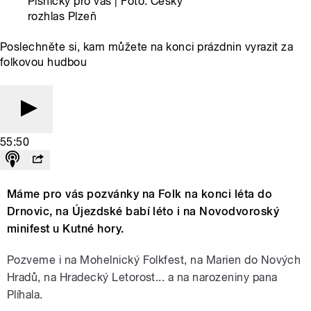
Písničky pro vás | Foto: Český
rozhlas Plzeň
Poslechněte si, kam můžete na konci prázdnin vyrazit za
folkovou hudbou
55:50
Máme pro vás pozvánky na Folk na konci léta do
Drnovic, na Újezdské babí léto i na Novodvoroský
minifest u Kutné hory.
Pozveme i na Mohelnický Folkfest, na Marien do Nových
Hradů, na Hradecký Letorost... a na narozeniny pana
Plíhala.