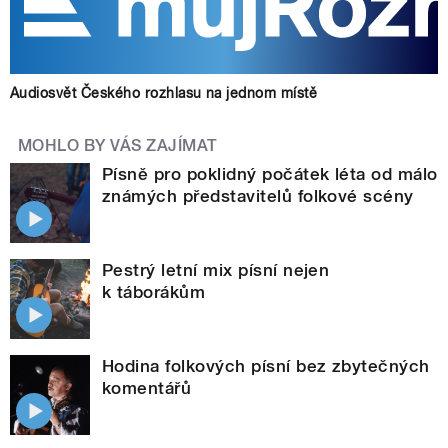
Audiosvět Českého rozhlasu na jednom místě
MOHLO BY VÁS ZAJÍMAT
Písně pro poklidný počátek léta od málo
známých představitelů folkové scény
Pestrý letní mix písní nejen
k táborákům
Hodina folkových písní bez zbytečných
komentářů