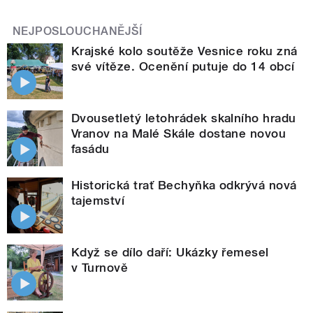
NEJPOSLOUCHANĚJŠÍ
Krajské kolo soutěže Vesnice roku zná
své vítěze. Ocenění putuje do 14 obcí
Dvousetletý letohrádek skalního hradu
Vranov na Malé Skále dostane novou
fasádu
Historická trať Bechyňka odkrývá nová
tajemství
Když se dílo daří: Ukázky řemesel
v Turnově