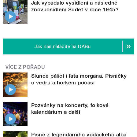
Jak vypadalo vysídlení a následné
znovuosídlení Sudet v roce 1945?
Jak nás naladíte na DABu
VÍCE Z POŘADU
Slunce pálící i fata morgana. Písničky
o vedru a horkém počasí
Pozvánky na koncerty, folkové
kalendárium a další
Písně z legendárního vodáckého alba