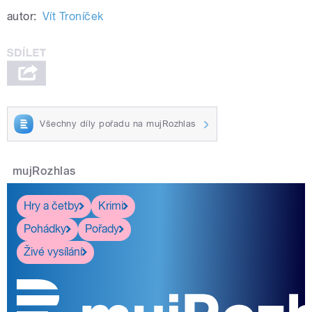
autor:
Vít Troníček
Všechny díly pořadu na mujRozhlas
mujRozhlas
Hry a četby
Krimi
Pohádky
Pořady
Živé vysílání