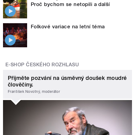
Proč bychom se netopili a další
Folkové variace na letní téma
E-SHOP ČESKÉHO ROZHLASU
Přijměte pozvání na úsměvný doušek moudré
člověčiny.
František Novotný, moderátor