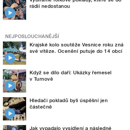
rádií nedostanou
NEJPOSLOUCHANĚJŠÍ
Krajské kolo soutěže Vesnice roku zná
své vítěze. Ocenění putuje do 14 obcí
Když se dílo daří: Ukázky řemesel
v Turnově
Hledači pokladů byli úspěšní jen
částečně
Jak vypadalo vysídlení a následné