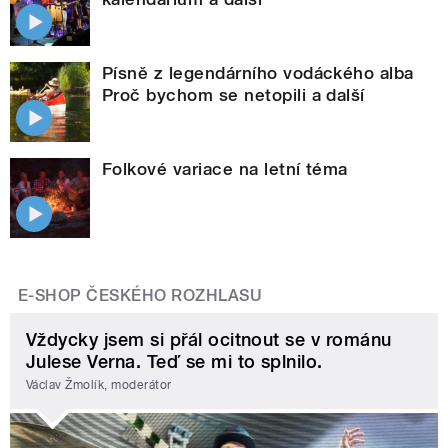
Písně z legendárního vodáckého alba
Proč bychom se netopili a další
Folkové variace na letní téma
E-SHOP ČESKÉHO ROZHLASU
Vždycky jsem si přál ocitnout se v románu
Julese Verna. Teď se mi to splnilo.
Václav Žmolík, moderátor