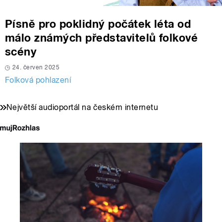
Písně pro poklidný počátek léta od
málo známých představitelů folkové
scény
24. červen 2025
Folková pohlazení
Největší audioportál na českém internetu