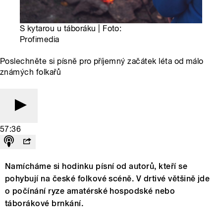
S kytarou u táboráku | Foto:
Profimedia
Poslechněte si písně pro příjemný začátek léta od málo
známých folkařů
57:36
Namícháme si hodinku písní od autorů, kteří se
pohybují na české folkové scéně. V drtivé většině jde
o počínání ryze amatérské hospodské nebo
táborákové brnkání.