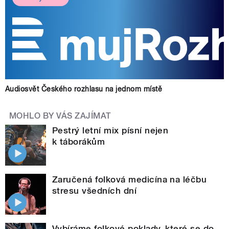
Audiosvět Českého rozhlasu na jednom místě
MOHLO BY VÁS ZAJÍMAT
Pestrý letní mix písní nejen
k táborákům
Zaručená folková medicína na léčbu
stresu všedních dní
Vybíráme folkové poklady, které se do