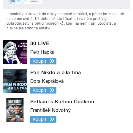
Lincolnův ostrov nikdo nikdy na mapě nenašel, a přece ho znají lidé
na celém světě. Už déle než sto třicet let na něm prožívají
dobrodružství s pěticí trosečníků, kteří na něm našli útočiště, a
hlavně nejedno tajemství.
80 LIVE
Petr Hapka
Koupit
Pan Nikdo a bílá tma
Dora Kaprálová
Koupit
Setkání s Karlem Čapkem
František Novotný
Koupit