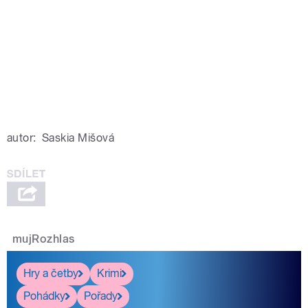
autor:
Saskia Mišová
mujRozhlas
Hry a četby
Krimi
Pohádky
Pořady