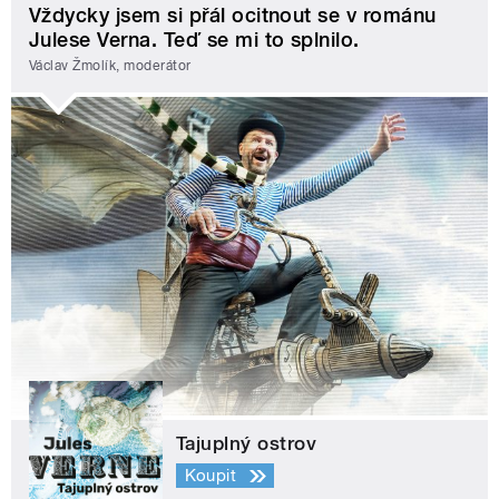
Vždycky jsem si přál ocitnout se v románu
Julese Verna. Teď se mi to splnilo.
Václav Žmolík, moderátor
Tajuplný ostrov
Koupit