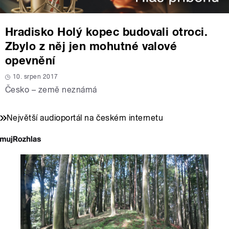
Hradisko Holý kopec budovali otroci.
Zbylo z něj jen mohutné valové
opevnění
10. srpen 2017
Česko – země neznámá
Největší audioportál na českém internetu