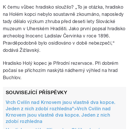
K čemu vůbec hradisko sloužilo? „To je otázka, hradisko
na Holém kopci nebylo soustavně zkoumáno, naposledy
tady dělalo výzkum zhruba před deseti lety Slovácké
muzeum v Uherském Hradišti. Jako první popsal hradisko
archeolog Inocenc Ladislav Červinka v roce 1896.
Pravděpodobně bylo osídlováno v době nebezpečí,“
dodává Žižlavský.
Hradisko Holý kopec je Přírodní rezervace. Při dobrém
počasí se příchozím naskýtá nádherný výhled na hrad
Buchlov.
SOUVISEJÍCÍ PŘÍSPĚVKY
Vrch Cvilín nad Krnovem jsou vlastně dva kopce.
Jeden z nich zdobí rozhledna">
Vrch Cvilín nad
Krnovem jsou vlastně dva kopce. Jeden z nich
zdobí rozhledna