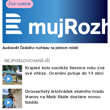
Živé vysílání
Audiosvět Českého rozhlasu na jednom místě
NEJPOSLOUCHANĚJŠÍ
Krajské kolo soutěže Vesnice roku zná
své vítěze. Ocenění putuje do 14 obcí
Dvousetletý letohrádek skalního hradu
Vranov na Malé Skále dostane novou
fasádu