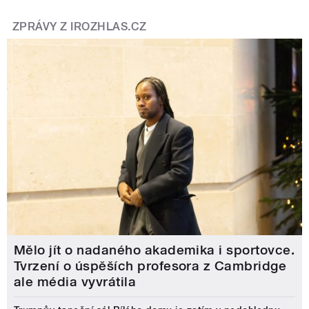
ZPRÁVY Z IROZHLAS.CZ
Mělo jít o nadaného akademika i sportovce.
Tvrzení o úspěších profesora z Cambridge
ale média vyvrátila