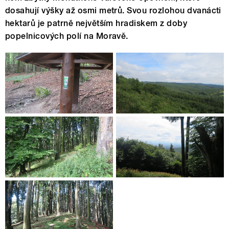
dosahují výšky až osmi metrů. Svou rozlohou dvanácti
hektarů je patrně největším hradiskem z doby
popelnicových polí na Moravě.