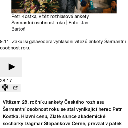
Petr Kostka, vítěz rozhlasové ankety
Šarmantní osobnost roku | Foto:
Jan
Bartoň
9.11. Zákulisí galavečera vyhlášení vítězů ankety Šarmantní
osobnost roku
28:17
Vítězem 28. ročníku ankety Českého rozhlasu
Šarmantní osobnost roku se stal vynikající herec Petr
Kostka. Hlavní cenu, Zlaté slunce akademické
sochařky Dagmar Štěpánkové Černé, převzal v pátek