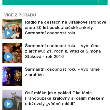
VÍCE Z POŘADU
Rádio na cestách na Jiráskově Hronově
aneb 30 let posluchačské ankety
Šarmantní osobnost roku
Šarmantní osobnost roku - vybíráme
z archivu: 21. ročník, vítězka Simona
Stašová - rok 2016
Šarmantní osobnost roku - vybíráme
z archivu
Oslí mléko jako poklad Okcitánie.
Francouzské královny si oslím mlékem
udržovaly „věčné mládí“