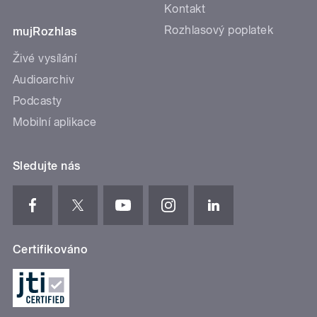
Kontakt
Rozhlasový poplatek
mujRozhlas
Živé vysílání
Audioarchiv
Podcasty
Mobilní aplikace
Sledujte nás
Certifikováno