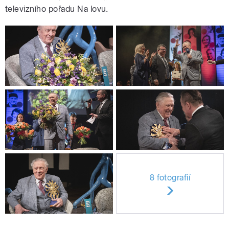
televizního pořadu Na lovu.
8 fotografií