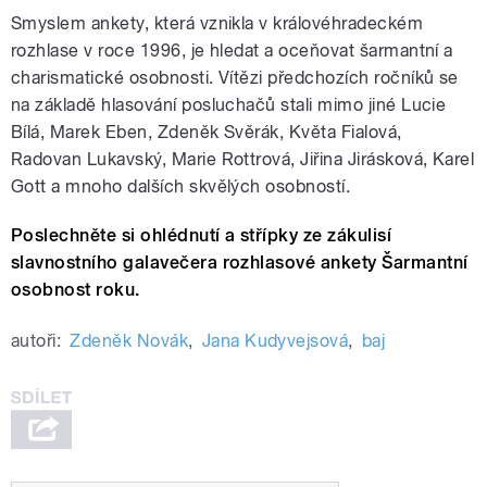
Smyslem ankety, která vznikla v královéhradeckém
rozhlase v roce 1996, je hledat a oceňovat šarmantní a
charismatické osobnosti. Vítězi předchozích ročníků se
na základě hlasování posluchačů stali mimo jiné Lucie
Bílá, Marek Eben, Zdeněk Svěrák, Květa Fialová,
Radovan Lukavský, Marie Rottrová, Jiřina Jirásková, Karel
Gott a mnoho dalších skvělých osobností.
Poslechněte si ohlédnutí a střípky ze zákulisí
slavnostního galavečera rozhlasové ankety Šarmantní
osobnost roku.
autoři:
Zdeněk Novák
,
Jana Kudyvejsová
,
baj