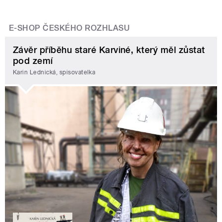
E-SHOP ČESKÉHO ROZHLASU
Závěr příběhu staré Karviné, který měl zůstat
pod zemí
Karin Lednická, spisovatelka