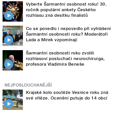
Vyberte Šarmantní osobnost roku! 30.
ročník populární ankety Českého
rozhlasu zná desítku finalistů
Co se povedlo i nepovedlo při vyhlášení
Šarmantní osobnosti roku? Moderátoři
Lada a Mirek vzpomínají
Šarmantní osobností roku zvolili
rozhlasoví posluchači neurochirurga,
profesora Vladimíra Beneše
NEJPOSLOUCHANĚJŠÍ
Krajské kolo soutěže Vesnice roku zná
své vítěze. Ocenění putuje do 14 obcí