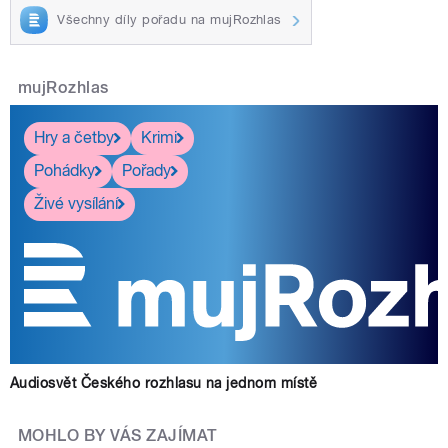
Všechny díly pořadu na mujRozhlas
mujRozhlas
Hry a četby
Krimi
Pohádky
Pořady
Živé vysílání
Audiosvět Českého rozhlasu na jednom místě
MOHLO BY VÁS ZAJÍMAT