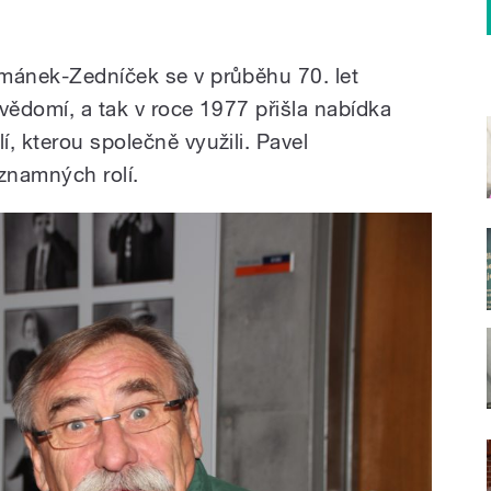
řmánek-Zedníček se v průběhu 70. let
vědomí, a tak v roce 1977 přišla nabídka
, kterou společně využili. Pavel
ýznamných rolí.