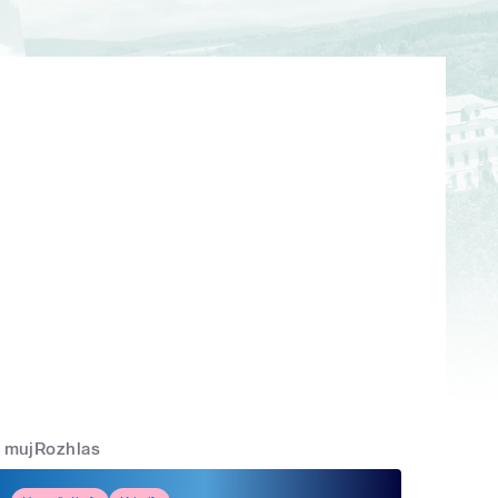
mujRozhlas