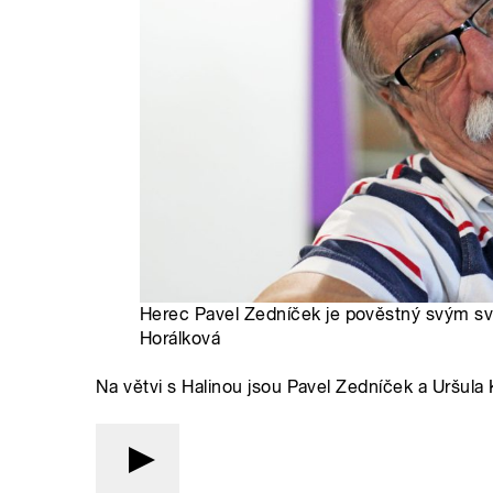
Herec Pavel Zedníček je pověstný svým s
Horálková
Na větvi s Halinou jsou Pavel Zedníček a Uršula