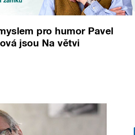
myslem pro humor Pavel
ová jsou Na větvi