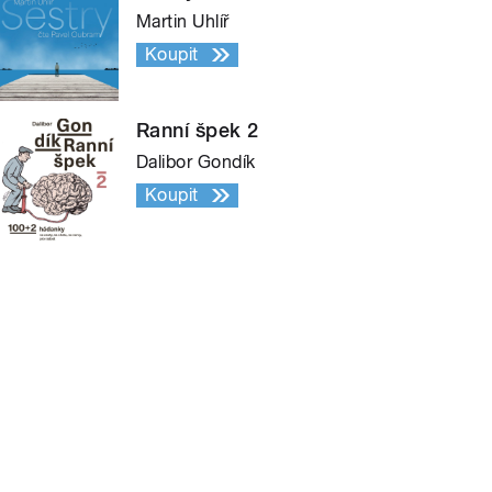
Martin Uhlíř
Koupit
Ranní špek 2
Dalibor Gondík
Koupit