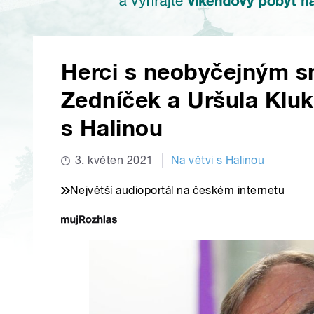
Herci s neobyčejným s
Zedníček a Uršula Kluk
s Halinou
3. květen 2021
Na větvi s Halinou
Největší audioportál na českém internetu