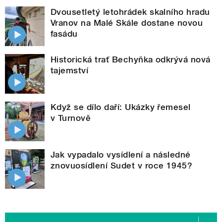
Dvousetletý letohrádek skalního hradu
Vranov na Malé Skále dostane novou
fasádu
Historická trať Bechyňka odkrývá nová
tajemství
Když se dílo daří: Ukázky řemesel
v Turnově
Jak vypadalo vysídlení a následné
znovuosídlení Sudet v roce 1945?