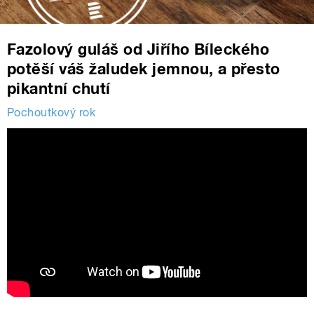
Fazolový guláš od Jiřího Bíleckého
potěší váš žaludek jemnou, a přesto
pikantní chutí
Pochoutkový rok