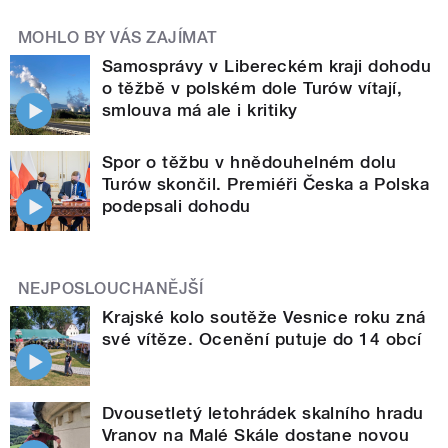
MOHLO BY VÁS ZAJÍMAT
Samosprávy v Libereckém kraji dohodu
o těžbě v polském dole Turów vítají,
smlouva má ale i kritiky
Spor o těžbu v hnědouhelném dolu
Turów skončil. Premiéři Česka a Polska
podepsali dohodu
NEJPOSLOUCHANĚJŠÍ
Krajské kolo soutěže Vesnice roku zná
své vítěze. Ocenění putuje do 14 obcí
Dvousetletý letohrádek skalního hradu
Vranov na Malé Skále dostane novou