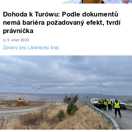
Dohoda k Turówu: Podle dokumentů
nemá bariéra požadovaný efekt, tvrdí
právnička
5. únor 2022
Zprávy pro Liberecký kraj