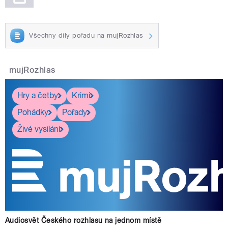
Všechny díly pořadu na mujRozhlas
mujRozhlas
Hry a četby
Krimi
Pohádky
Pořady
Živé vysílání
Audiosvět Českého rozhlasu na jednom místě