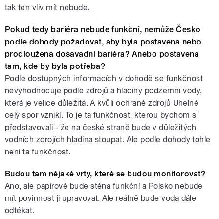
tak ten vliv mít nebude.
Pokud tedy bariéra nebude funkční, nemůže Česko
podle dohody požadovat, aby byla postavena nebo
prodloužena dosavadní bariéra? Anebo postavena
tam, kde by byla potřeba?
Podle dostupných informacích v dohodě se funkčnost
nevyhodnocuje podle zdrojů a hladiny podzemní vody,
která je velice důležitá. A kvůli ochraně zdrojů Uhelné
celý spor vznikl. To je ta funkčnost, kterou bychom si
představovali - že na české straně bude v důležitých
vodních zdrojích hladina stoupat. Ale podle dohody tohle
není ta funkčnost.
Budou tam nějaké vrty, které se budou monitorovat?
Ano, ale papírově bude stěna funkční a Polsko nebude
mít povinnost ji upravovat. Ale reálně bude voda dále
odtékat.