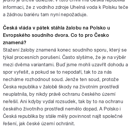
informaci, že z vodního zdroje Uhelná voda k Polsku teče
a žádnou bariéru tam nyní nepožaduje.
Česká vláda v pátek stáhla žalobu na Polsko u
Evropského soudního dvora. Co to pro Česko
znamená?
Stažení žaloby znamená konec soudního sporu, který se
týkal procesních porušení. Často slyšíme, že je na výběr
mezi dvěma variantami. Buď jsme mohli uzavřít dohodu a
spor vyřešit, a pokud se to nepodaří, tak to za nás
necháme rozhodnout soud. Jenže ten soud, protože
Česka republika v žalobě škody na životním prostředí
neuplatnila, by nikdy právě ochranu českého území
neřešil. Ani kdyby vydal rozsudek, tak by to na ochranu
českého životního prostředí nemělo dopad. A Polsko i
Česká republika by stále měly povinnost najít společné
řešení, jak české území ochránit.