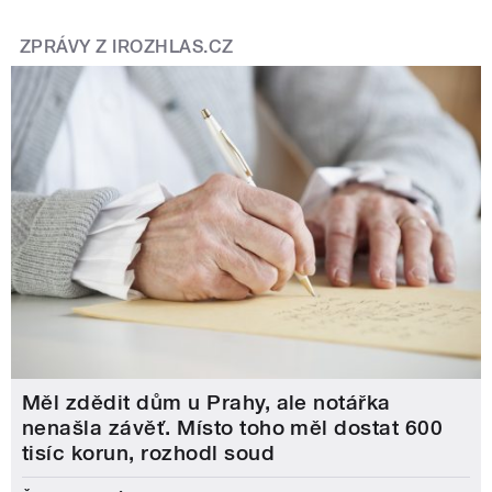
ZPRÁVY Z IROZHLAS.CZ
Měl zdědit dům u Prahy, ale notářka
nenašla závěť. Místo toho měl dostat 600
tisíc korun, rozhodl soud