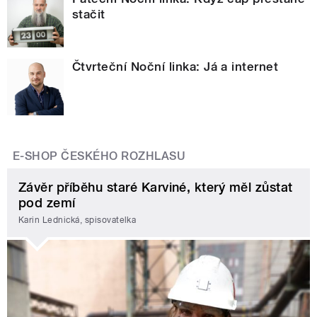
stačit
Čtvrteční Noční linka: Já a internet
E-SHOP ČESKÉHO ROZHLASU
Závěr příběhu staré Karviné, který měl zůstat
pod zemí
Karin Lednická, spisovatelka