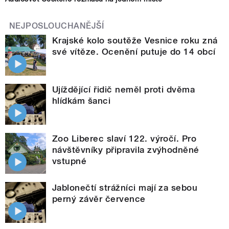
NEJPOSLOUCHANĚJŠÍ
Krajské kolo soutěže Vesnice roku zná
své vítěze. Ocenění putuje do 14 obcí
Ujíždějící řidič neměl proti dvěma
hlídkám šanci
Zoo Liberec slaví 122. výročí. Pro
návštěvníky připravila zvýhodněné
vstupné
Jablonečtí strážníci mají za sebou
perný závěr července