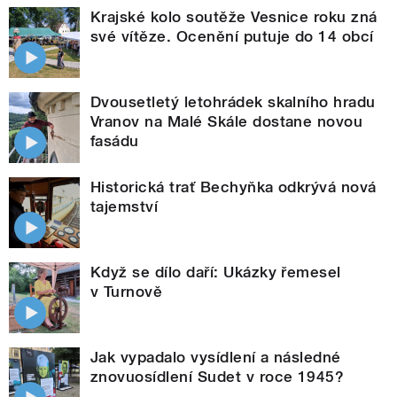
Krajské kolo soutěže Vesnice roku zná
své vítěze. Ocenění putuje do 14 obcí
Dvousetletý letohrádek skalního hradu
Vranov na Malé Skále dostane novou
fasádu
Historická trať Bechyňka odkrývá nová
tajemství
Když se dílo daří: Ukázky řemesel
v Turnově
Jak vypadalo vysídlení a následné
znovuosídlení Sudet v roce 1945?