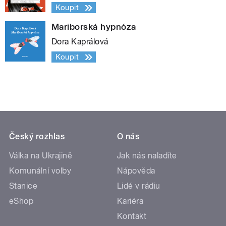
Koupit
Mariborská hypnóza
Dora Kaprálová
Koupit
Český rozhlas
O nás
Válka na Ukrajině
Jak nás naladíte
Komunální volby
Nápověda
Stanice
Lidé v rádiu
eShop
Kariéra
Kontakt