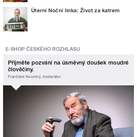
Úterní Noční linka: Život za katrem
E-SHOP ČESKÉHO ROZHLASU
Přijměte pozvání na úsměvný doušek moudré
člověčiny.
František Novotný, moderátor