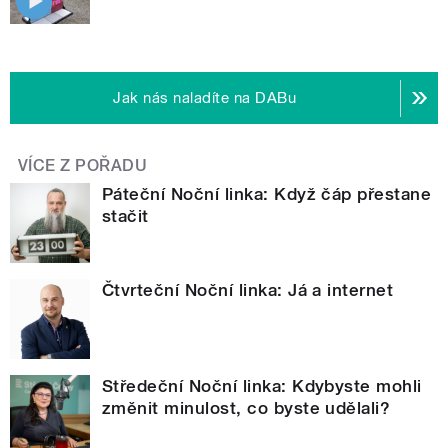
Jak nás naladíte na DABu
VÍCE Z POŘADU
Páteční Noční linka: Když čáp přestane
stačit
Čtvrteční Noční linka: Já a internet
Středeční Noční linka: Kdybyste mohli
změnit minulost, co byste udělali?