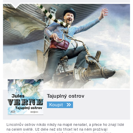
Tajuplný ostrov
Koupit
Lincolnův ostrov nikdo nikdy na mapě nenašel, a přece ho znají lidé
na celém světě. Už déle než sto třicet let na něm prožívají