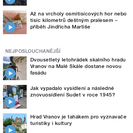
Až na vrcholy osmitisícových hor nebo
tisíc kilometrů deštným pralesem –
příběh Jindřicha Martiše
NEJPOSLOUCHANĚJŠÍ
Dvousetletý letohrádek skalního hradu
Vranov na Malé Skále dostane novou
fasádu
Jak vypadalo vysídlení a následné
znovuosídlení Sudet v roce 1945?
Hrad Vranov je tahákem pro vyznavače
turistiky i kultury