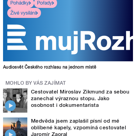
Pohádky
Pořady
Živé vysílání
Audiosvět Českého rozhlasu na jednom místě
MOHLO BY VÁS ZAJÍMAT
Cestovatel Miroslav Zikmund za sebou
zanechal výraznou stopu. Jako
osobnost i dokumentarista
Medvěda jsem zaplašil písní od mé
oblíbené kapely, vzpomíná cestovatel
Jaromír Zaoral