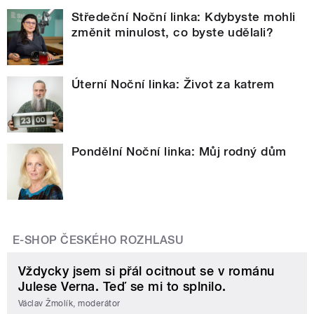
Středeční Noční linka: Kdybyste mohli
změnit minulost, co byste udělali?
Úterní Noční linka: Život za katrem
Pondělní Noční linka: Můj rodný dům
E-SHOP ČESKÉHO ROZHLASU
Vždycky jsem si přál ocitnout se v románu
Julese Verna. Teď se mi to splnilo.
Václav Žmolík, moderátor