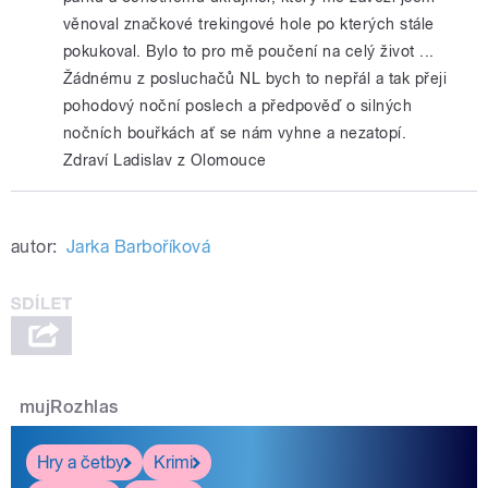
věnoval značkové trekingové hole po kterých stále
pokukoval. Bylo to pro mě poučení na celý život ...
Žádnému z posluchačů NL bych to nepřál a tak přeji
pohodový noční poslech a předpověď o silných
nočních bouřkách ať se nám vyhne a nezatopí.
Zdraví Ladislav z Olomouce
autor:
Jarka Barboříková
mujRozhlas
Hry a četby
Krimi