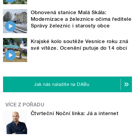
Obnovená stanice Malá Skála:
Modernizace a železnice očima ředitele
Správy železnic i starosty obce
Krajské kolo soutěže Vesnice roku zná
své vítěze. Ocenění putuje do 14 obcí
Jak nás naladíte na DABu
VÍCE Z POŘADU
Čtvrteční Noční linka: Já a internet