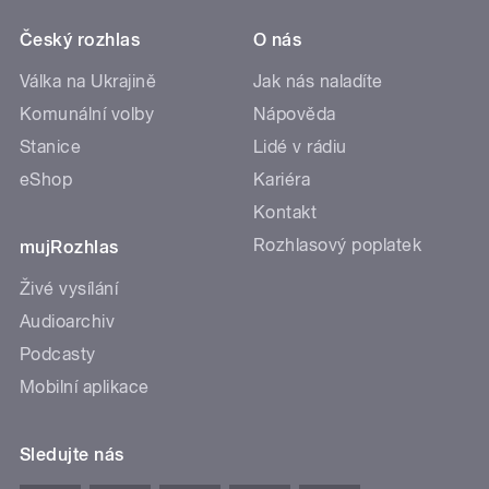
Český rozhlas
O nás
Válka na Ukrajině
Jak nás naladíte
Komunální volby
Nápověda
Stanice
Lidé v rádiu
eShop
Kariéra
Kontakt
Rozhlasový poplatek
mujRozhlas
Živé vysílání
Audioarchiv
Podcasty
Mobilní aplikace
Sledujte nás