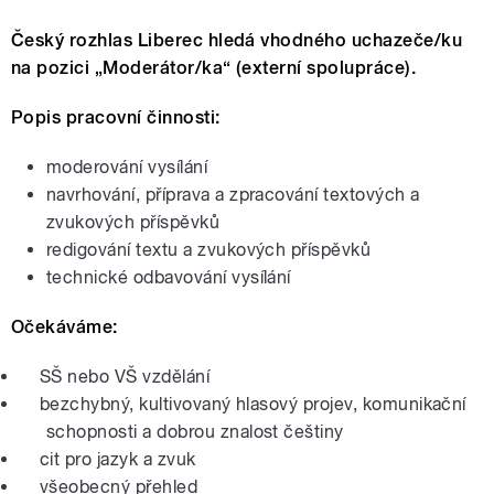
Český rozhlas Liberec hledá vhodného uchazeče/ku
na pozici „Moderátor/ka“ (externí spolupráce).
Popis pracovní činnosti:
moderování vysílání
navrhování, příprava a zpracování textových a
zvukových příspěvků
redigování textu a zvukových příspěvků
technické odbavování vysílání
Očekáváme:
SŠ nebo VŠ vzdělání
bezchybný, kultivovaný hlasový projev, komunikační
schopnosti a dobrou znalost češtiny
cit pro jazyk a zvuk
všeobecný přehled