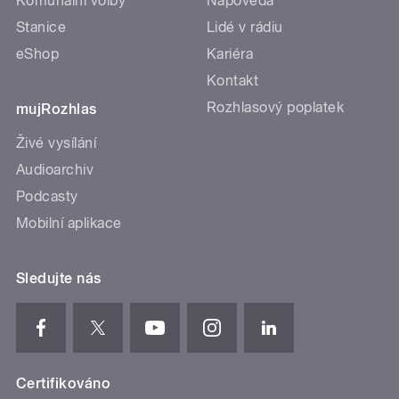
Komunální volby
Nápověda
Stanice
Lidé v rádiu
eShop
Kariéra
Kontakt
Rozhlasový poplatek
mujRozhlas
Živé vysílání
Audioarchiv
Podcasty
Mobilní aplikace
Sledujte nás
Certifikováno