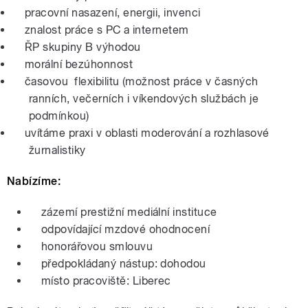
pracovní nasazení, energii, invenci
znalost práce s PC a internetem
ŘP skupiny B výhodou
morální bezúhonnost
časovou flexibilitu (možnost práce v časných
ranních, večerních i víkendových službách je
podmínkou)
uvítáme praxi v oblasti moderování a rozhlasové
žurnalistiky
Nabízíme:
zázemí prestižní mediální instituce
odpovídající mzdové ohodnocení
honorářovou smlouvu
předpokládaný nástup: dohodou
místo pracoviště: Liberec