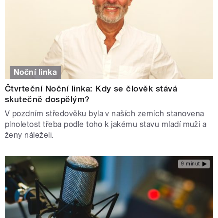
Noční linka
Čtvrteční Noční linka: Kdy se člověk stává
skutečně dospělým?
V pozdním středověku byla v naších zemích stanovena
plnoletost třeba podle toho k jakému stavu mladí muži a
ženy náleželi.
9 minut