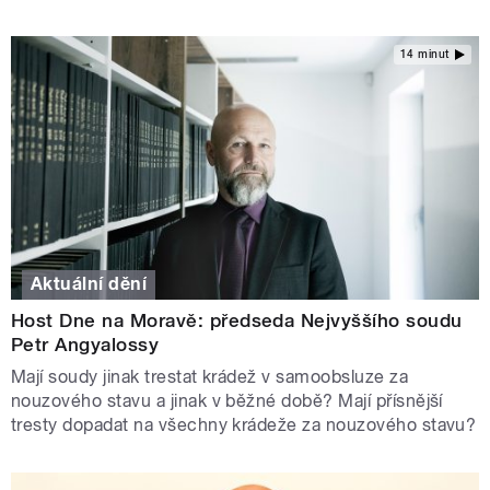
14 minut
Aktuální dění
Host Dne na Moravě: předseda Nejvyššího soudu
Petr Angyalossy
Mají soudy jinak trestat krádež v samoobsluze za
nouzového stavu a jinak v běžné době? Mají přísnější
tresty dopadat na všechny krádeže za nouzového stavu?