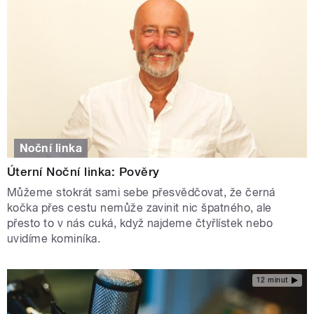
Noční linka
Úterní Noční linka: Pověry
Můžeme stokrát sami sebe přesvědčovat, že černá
kočka přes cestu nemůže zavinit nic špatného, ale
přesto to v nás cuká, když najdeme čtyřlístek nebo
uvidíme kominíka.
12 minut