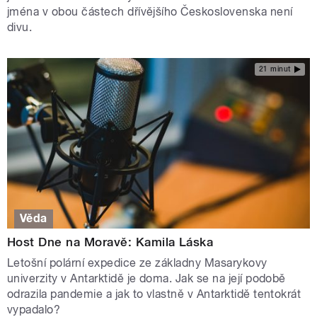
jména v obou částech dřívějšího Československa není
divu.
21 minut
Věda
Host Dne na Moravě: Kamila Láska
Letošní polární expedice ze základny Masarykovy
univerzity v Antarktidě je doma. Jak se na její podobě
odrazila pandemie a jak to vlastně v Antarktidě tentokrát
vypadalo?