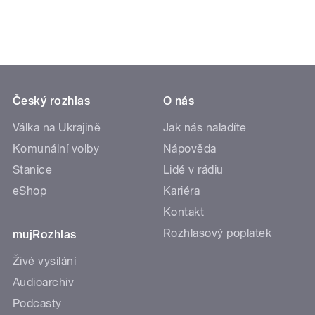
Český rozhlas
O nás
Válka na Ukrajině
Jak nás naladíte
Komunální volby
Nápověda
Stanice
Lidé v rádiu
eShop
Kariéra
Kontakt
Rozhlasový poplatek
mujRozhlas
Živé vysílání
Audioarchiv
Podcasty