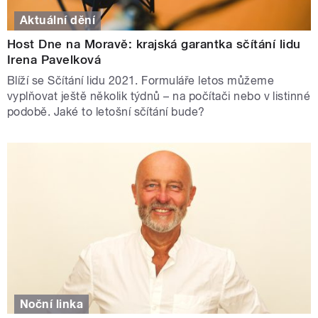
Aktuální dění
Host Dne na Moravě: krajská garantka sčítání lidu
Irena Pavelková
Blíží se Sčítání lidu 2021. Formuláře letos můžeme
vyplňovat ještě několik týdnů – na počítači nebo v listinné
podobě. Jaké to letošní sčítání bude?
Noční linka