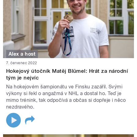
Alex a host
7. červenec 2022
Hokejový útočník Matěj Blümel: Hrát za národní
tým je nejvíc
Na hokejovém šampionátu ve Finsku zazářil. Svými
výkony si řekl o angažmá v NHL a dostal ho. Teď je
mimo trénink, tak odpočívá a občas si dopřeje i něco
nezdravého.