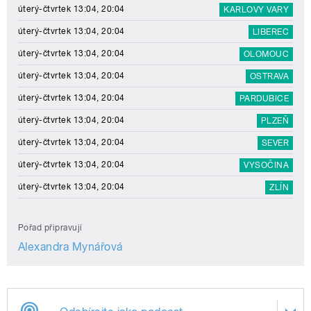
úterý-čtvrtek 13:04, 20:04
KARLOVY VARY
úterý-čtvrtek 13:04, 20:04
LIBEREC
úterý-čtvrtek 13:04, 20:04
OLOMOUC
úterý-čtvrtek 13:04, 20:04
OSTRAVA
úterý-čtvrtek 13:04, 20:04
PARDUBICE
úterý-čtvrtek 13:04, 20:04
PLZEŇ
úterý-čtvrtek 13:04, 20:04
SEVER
úterý-čtvrtek 13:04, 20:04
VYSOČINA
úterý-čtvrtek 13:04, 20:04
ZLÍN
Pořad připravují
Alexandra Mynářová