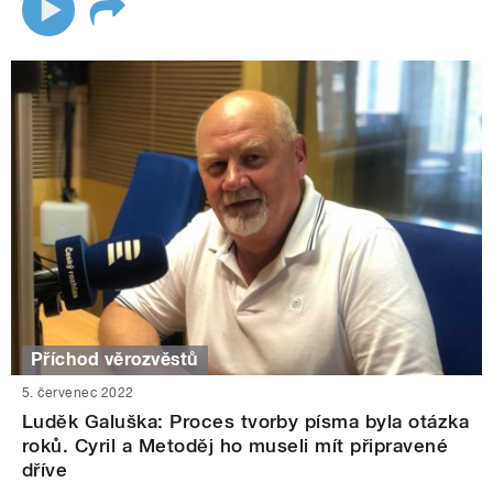
Příchod věrozvěstů
5. červenec 2022
Luděk Galuška: Proces tvorby písma byla otázka
roků. Cyril a Metoděj ho museli mít připravené
dříve