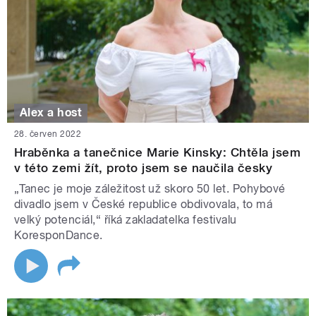
Alex a host
28. červen 2022
Hraběnka a tanečnice Marie Kinsky: Chtěla jsem
v této zemi žít, proto jsem se naučila česky
„Tanec je moje záležitost už skoro 50 let. Pohybové
divadlo jsem v České republice obdivovala, to má
velký potenciál,“ říká zakladatelka festivalu
KoresponDance.