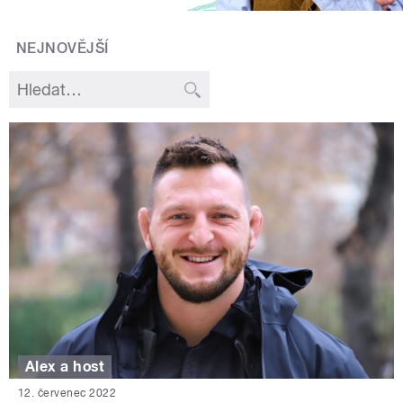
NEJNOVĚJŠÍ
Alex a host
12. červenec 2022