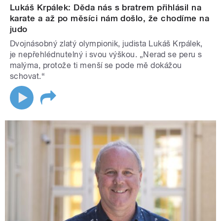
Lukáš Krpálek: Děda nás s bratrem přihlásil na
karate a až po měsíci nám došlo, že chodíme na
judo
Dvojnásobný zlatý olympionik, judista Lukáš Krpálek,
je nepřehlédnutelný i svou výškou. „Nerad se peru s
malýma, protože ti menší se pode mě dokážou
schovat.“