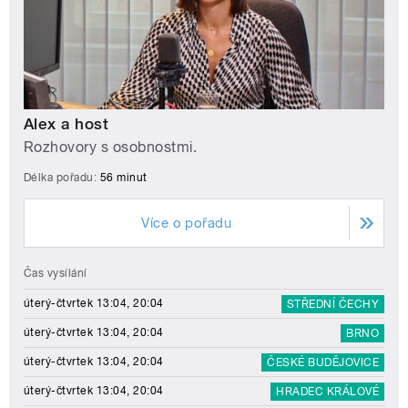
Alex a host
Rozhovory s osobnostmi.
Délka pořadu:
56 minut
Více o pořadu
Čas vysílání
úterý-čtvrtek 13:04, 20:04
STŘEDNÍ ČECHY
úterý-čtvrtek 13:04, 20:04
BRNO
úterý-čtvrtek 13:04, 20:04
ČESKÉ BUDĚJOVICE
úterý-čtvrtek 13:04, 20:04
HRADEC KRÁLOVÉ