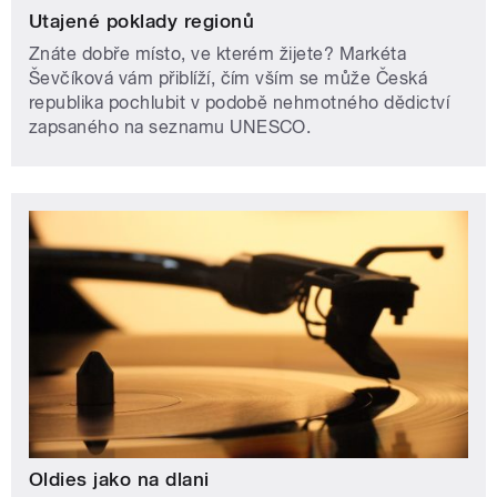
Utajené poklady regionů
Znáte dobře místo, ve kterém žijete? Markéta
Ševčíková vám přiblíží, čím vším se může Česká
republika pochlubit v podobě nehmotného dědictví
zapsaného na seznamu UNESCO.
Oldies jako na dlani