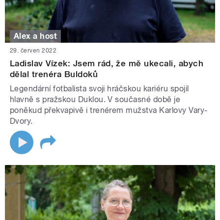
Alex a host
29. červen 2022
Ladislav Vízek: Jsem rád, že mě ukecali, abych
dělal trenéra Buldoků
Legendární fotbalista svoji hráčskou kariéru spojil
hlavně s pražskou Duklou. V současné době je
poněkud překvapivě i trenérem mužstva Karlovy Vary-
Dvory.