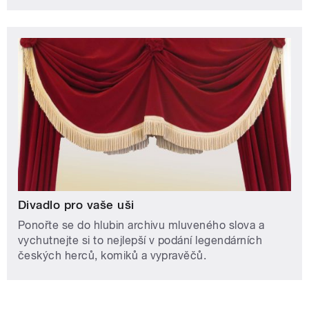
Divadlo pro vaše uši
Ponořte se do hlubin archivu mluveného slova a
vychutnejte si to nejlepší v podání legendárních
českých herců, komiků a vypravěčů.