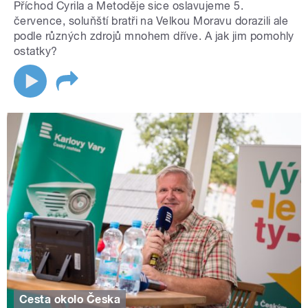
Příchod Cyrila a Metoděje sice oslavujeme 5.
července, soluňští bratři na Velkou Moravu dorazili ale
podle různých zdrojů mnohem dříve. A jak jim pomohly
ostatky?
Cesta okolo Česka