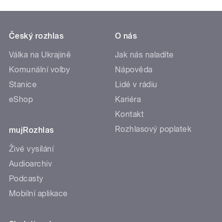
Český rozhlas
O nás
Válka na Ukrajině
Jak nás naladíte
Komunální volby
Nápověda
Stanice
Lidé v rádiu
eShop
Kariéra
Kontakt
Rozhlasový poplatek
mujRozhlas
Živé vysílání
Audioarchiv
Podcasty
Mobilní aplikace