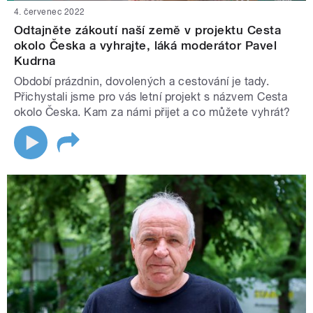
4. červenec 2022
Odtajněte zákoutí naší země v projektu Cesta
okolo Česka a vyhrajte, láká moderátor Pavel
Kudrna
Období prázdnin, dovolených a cestování je tady.
Přichystali jsme pro vás letní projekt s názvem Cesta
okolo Česka. Kam za námi přijet a co můžete vyhrát?