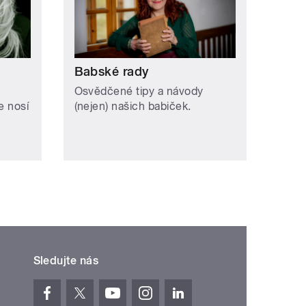
Babské rady
Osvědčené tipy a návody
e nosí
(nejen) našich babiček.
Sledujte nás