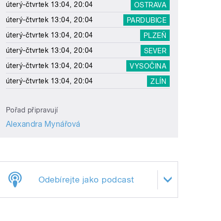
úterý-čtvrtek 13:04, 20:04
OSTRAVA
úterý-čtvrtek 13:04, 20:04
PARDUBICE
úterý-čtvrtek 13:04, 20:04
PLZEŇ
úterý-čtvrtek 13:04, 20:04
SEVER
úterý-čtvrtek 13:04, 20:04
VYSOČINA
úterý-čtvrtek 13:04, 20:04
ZLÍN
Pořad připravují
Alexandra Mynářová
Odebírejte jako podcast