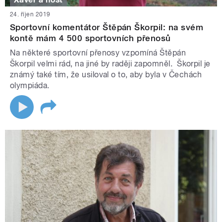
24. říjen 2019
Sportovní komentátor Štěpán Škorpil: na svém
kontě mám 4 500 sportovních přenosů
Na některé sportovní přenosy vzpomíná Štěpán
Škorpil velmi rád, na jiné by raději zapomněl. Škorpil je
známý také tím, že usiloval o to, aby byla v Čechách
olympiáda.