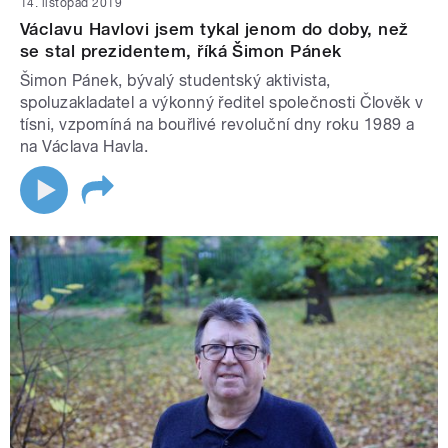
14. listopad 2019
Václavu Havlovi jsem tykal jenom do doby, než
se stal prezidentem, říká Šimon Pánek
Šimon Pánek, bývalý studentský aktivista,
spoluzakladatel a výkonný ředitel společnosti Člověk v
tísni, vzpomíná na bouřlivé revoluční dny roku 1989 a
na Václava Havla.