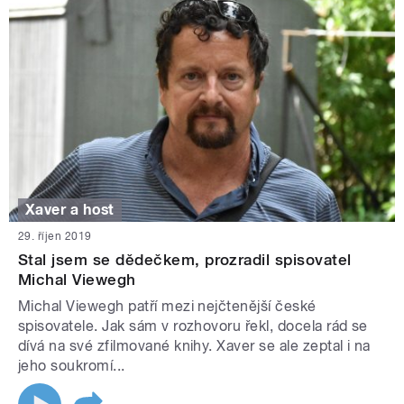
Xaver a host
29. říjen 2019
Stal jsem se dědečkem, prozradil spisovatel
Michal Viewegh
Michal Viewegh patří mezi nejčtenější české
spisovatele. Jak sám v rozhovoru řekl, docela rád se
dívá na své zfilmované knihy. Xaver se ale zeptal i na
jeho soukromí...