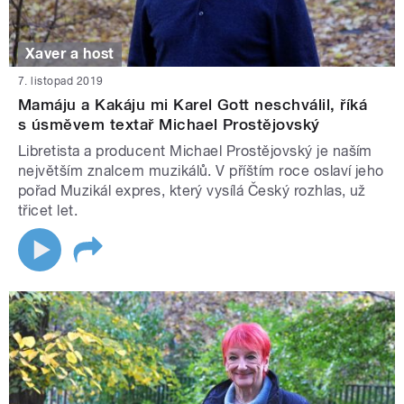
Xaver a host
7. listopad 2019
Mamáju a Kakáju mi Karel Gott neschválil, říká
s úsměvem textař Michael Prostějovský
Libretista a producent Michael Prostějovský je naším
největším znalcem muzikálů. V příštím roce oslaví jeho
pořad Muzikál expres, který vysílá Český rozhlas, už
třicet let.