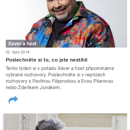
Xaver a host
22. říjen 2019
Poslechněte si to, co jste nestihli
Tento týden si v pořadu Xaver a host připomínáme
vybrané rozhovory. Poslechněte si v reprízách
rozhovory s Pavlínou Filipovskou a Evou Pilarovou
nebo Zdeňkem Junákem.