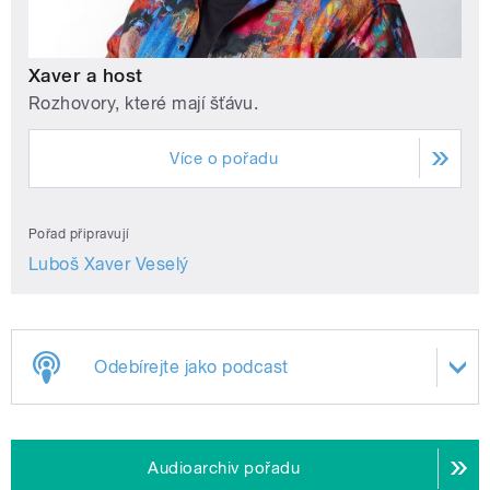
Xaver a host
Rozhovory, které mají šťávu.
Více o pořadu
Pořad připravují
Luboš Xaver Veselý
Odebírejte jako podcast
Audioarchiv pořadu