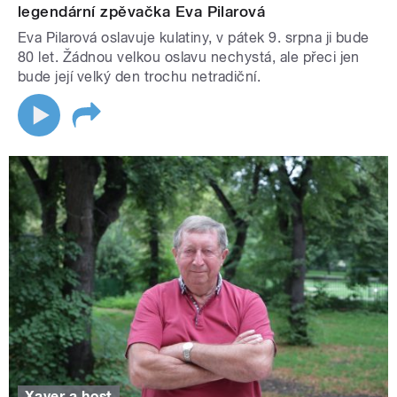
legendární zpěvačka Eva Pilarová
Eva Pilarová oslavuje kulatiny, v pátek 9. srpna ji bude
80 let. Žádnou velkou oslavu nechystá, ale přeci jen
bude její velký den trochu netradiční.
Xaver a host