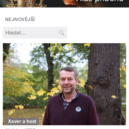
NEJNOVĚJŠÍ
Xaver a host