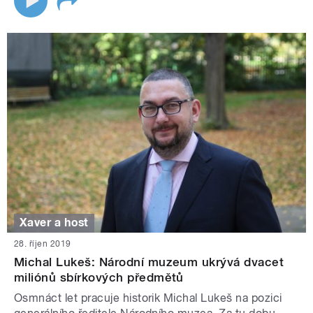
Xaver a host
28. říjen 2019
Michal Lukeš: Národní muzeum ukrývá dvacet
miliónů sbírkových předmětů
Osmnáct let pracuje historik Michal Lukeš na pozici