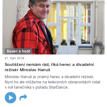
Xaver a host
21. říjen 2019
Soutěžení nemám rád, říká herec a divadelní
režisér Miroslav Hanuš
Miroslav Hanuš je známý herec a divadelní režisér.
Nyní ho ale můžeme na televizních obrazovkách vídat
v roli tanečníka v pořadu StarDance.