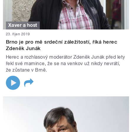
Xaver a host
23. říjen 2019
Brno je pro mě srdeční záležitostí, říká herec
Zdeněk Junák
Herec a rozhlasový moderátor Zdeněk Junák před lety
řekl své mamince, že se na venkov už nikdy nevrátí,
že zůstane v Brně.