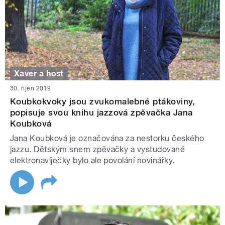
Xaver a host
30. říjen 2019
Koubkokvoky jsou zvukomalebné ptákoviny,
popisuje svou knihu jazzová zpěvačka Jana
Koubková
Jana Koubková je označována za nestorku českého
jazzu. Dětským snem zpěvačky a vystudované
elektronavíječky bylo ale povolání novinářky.