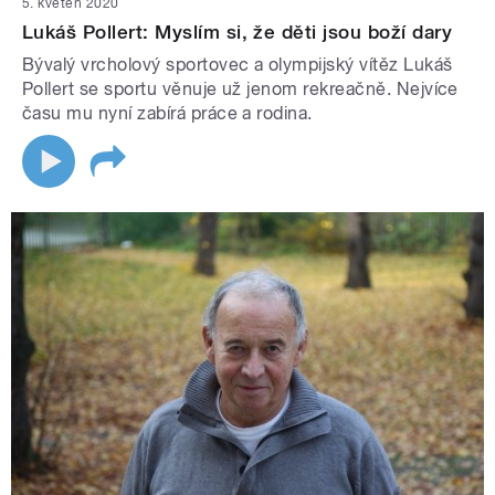
5. květen 2020
Lukáš Pollert: Myslím si, že děti jsou boží dary
Bývalý vrcholový sportovec a olympijský vítěz Lukáš
Pollert se sportu věnuje už jenom rekreačně. Nejvíce
času mu nyní zabírá práce a rodina.