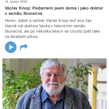
16. duben 2020
Václav Knop: Pedantem jsem doma i jako doktor
v seriálu Slunečná
Herec, dabér a režisér Václav Knop teď sice žije
hlavně rolí doktora Vacka v televizním seriálu
Slunečná, ale po několika letech se chystá zpět také
na divadelní prkna.