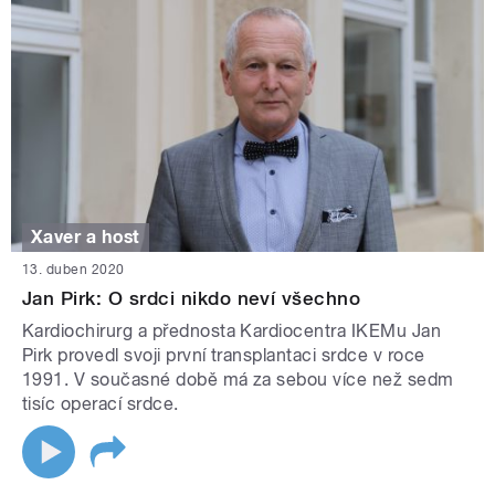
Xaver a host
13. duben 2020
Jan Pirk: O srdci nikdo neví všechno
Kardiochirurg a přednosta Kardiocentra IKEMu Jan
Pirk provedl svoji první transplantaci srdce v roce
1991. V současné době má za sebou více než sedm
tisíc operací srdce.