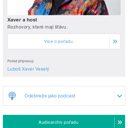
Xaver a host
Rozhovory, které mají šťávu.
Více o pořadu
Pořad připravují
Luboš Xaver Veselý
Odebírejte jako podcast
Audioarchiv pořadu