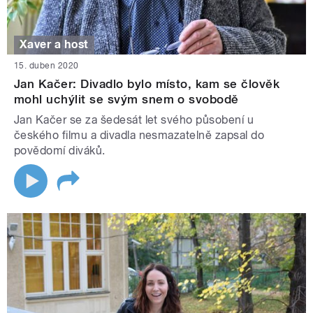
Xaver a host
15. duben 2020
Jan Kačer: Divadlo bylo místo, kam se člověk
mohl uchýlit se svým snem o svobodě
Jan Kačer se za šedesát let svého působení u
českého filmu a divadla nesmazatelně zapsal do
povědomí diváků.