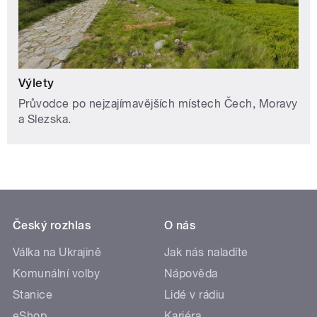
Výlety
Průvodce po nejzajímavějších místech Čech, Moravy
a Slezska.
Český rozhlas
O nás
Válka na Ukrajině
Jak nás naladíte
Komunální volby
Nápověda
Stanice
Lidé v rádiu
eShop
Kariéra