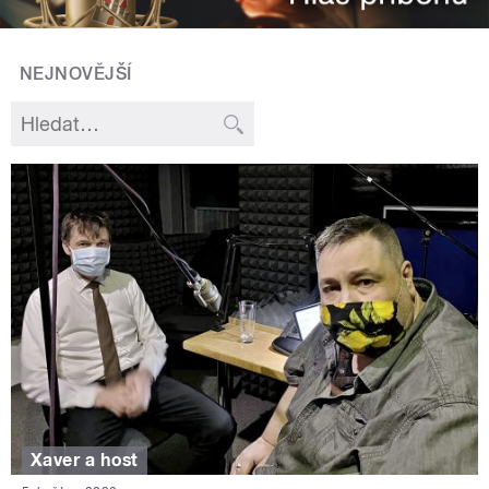
NEJNOVĚJŠÍ
Xaver a host