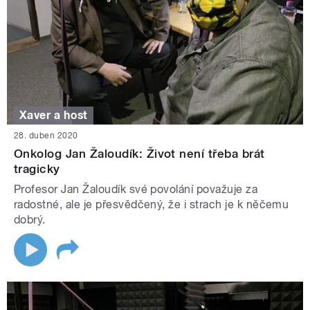
Xaver a host
28. duben 2020
Onkolog Jan Žaloudík: Život není třeba brát
tragicky
Profesor Jan Žaloudík své povolání považuje za
radostné, ale je přesvědčený, že i strach je k něčemu
dobrý.