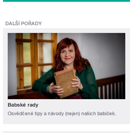
DALŠÍ POŘADY
Babské rady
Osvědčené tipy a návody (nejen) našich babiček.