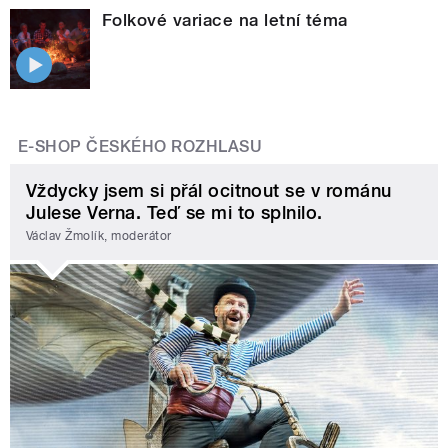
Folkové variace na letní téma
E-SHOP ČESKÉHO ROZHLASU
Vždycky jsem si přál ocitnout se v románu
Julese Verna. Teď se mi to splnilo.
Václav Žmolík, moderátor