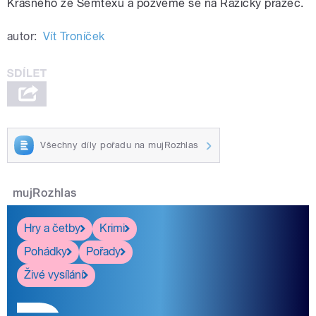
Krásného ze Semtexu a pozveme se na Ražický pražec.
autor:
Vít Troníček
Všechny díly pořadu na mujRozhlas
mujRozhlas
Hry a četby
Krimi
Pohádky
Pořady
Živé vysílání