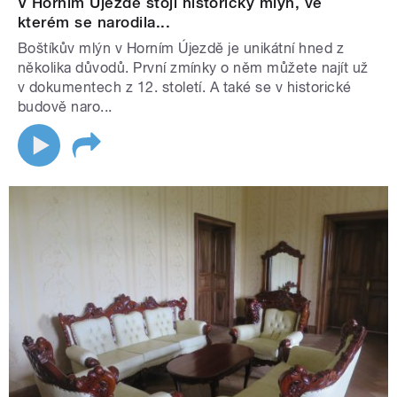
V Horním Újezdě stojí historický mlýn, ve
kterém se narodila...
Boštíkův mlýn v Horním Újezdě je unikátní hned z
několika důvodů. První zmínky o něm můžete najít už
v dokumentech z 12. století. A také se v historické
budově naro...