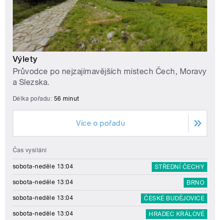
Výlety
Průvodce po nejzajímavějších místech Čech, Moravy
a Slezska.
Délka pořadu:
56 minut
Více o pořadu
Čas vysílání
sobota-neděle 13:04
STŘEDNÍ ČECHY
sobota-neděle 13:04
BRNO
sobota-neděle 13:04
ČESKÉ BUDĚJOVICE
sobota-neděle 13:04
HRADEC KRÁLOVÉ