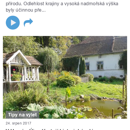
přírodu. Odlehlost krajiny a vysoká nadmořská výška
byly účinnou pře...
Tipy na výlet
24. srpen 2017