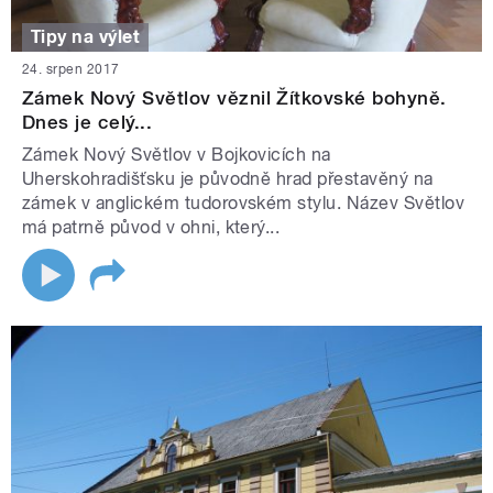
Tipy na výlet
24. srpen 2017
Zámek Nový Světlov věznil Žítkovské bohyně.
Dnes je celý...
Zámek Nový Světlov v Bojkovicích na
Uherskohradišťsku je původně hrad přestavěný na
zámek v anglickém tudorovském stylu. Název Světlov
má patrně původ v ohni, který...