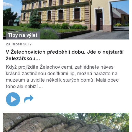
Tipy na výlet
23. srpen 2017
V Želechovicích předběhli dobu. Jde o nejstarší
železářskou...
Když projíždíte Želechovicemi, zahlédnete náves
krásně zastíněnou desítkami lip, možná narazíte na
muzeum a uvidíte několik starých domů. Malá obec
toho ale nabízí ...