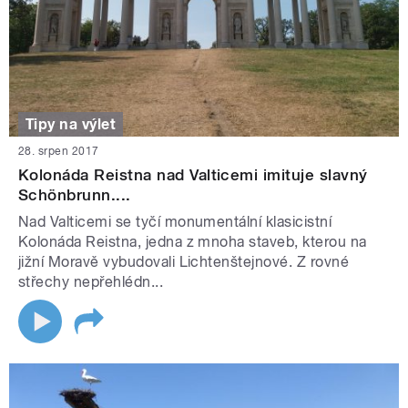
Tipy na výlet
28. srpen 2017
Kolonáda Reistna nad Valticemi imituje slavný
Schönbrunn....
Nad Valticemi se tyčí monumentální klasicistní
Kolonáda Reistna, jedna z mnoha staveb, kterou na
jižní Moravě vybudovali Lichtenštejnové. Z rovné
střechy nepřehlédn...