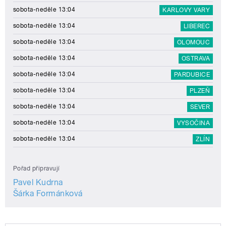
sobota-neděle 13:04
KARLOVY VARY
sobota-neděle 13:04
LIBEREC
sobota-neděle 13:04
OLOMOUC
sobota-neděle 13:04
OSTRAVA
sobota-neděle 13:04
PARDUBICE
sobota-neděle 13:04
PLZEŇ
sobota-neděle 13:04
SEVER
sobota-neděle 13:04
VYSOČINA
sobota-neděle 13:04
ZLÍN
Pořad připravují
Pavel Kudrna
Šárka Formánková