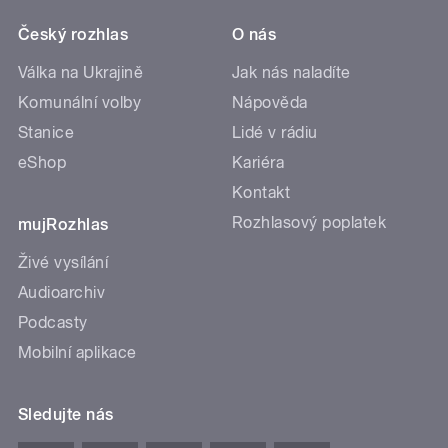
Český rozhlas
O nás
Válka na Ukrajině
Jak nás naladíte
Komunální volby
Nápověda
Stanice
Lidé v rádiu
eShop
Kariéra
Kontakt
Rozhlasový poplatek
mujRozhlas
Živé vysílání
Audioarchiv
Podcasty
Mobilní aplikace
Sledujte nás