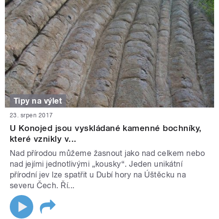
Tipy na výlet
23. srpen 2017
U Konojed jsou vyskládané kamenné bochníky,
které vznikly v...
Nad přírodou můžeme žasnout jako nad celkem nebo
nad jejími jednotlivými „kousky“. Jeden unikátní
přírodní jev lze spatřit u Dubí hory na Úštěcku na
severu Čech. Ří...