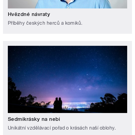
Hvězdné návraty
Příběhy českých herců a komiků.
Sedmikrásky na nebi
Unikátní vzdělávací pořad o krásách naší oblohy.