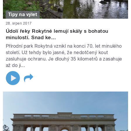
Tipy na výlet
28. srpen 2017
Údolí řeky Rokytné lemují skály s bohatou
minulostí. Snad ke...
Přírodní park Rokytná vznikl na konci 70. let minulého
století. Už tehdy bylo jasné, že nedotčený kout
zasluhuje ochranu. Je dlouhý 35 kilometrů a zasahuje
až do ji...