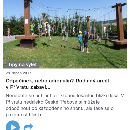
Tipy na výlet
28. srpen 2017
Odpočinek, nebo adrenalin? Rodinný areál
v Přívratu zabaví...
Nenechte se uchlácholit klidnou lokalitou blízko lesa. V
Přívratu nedaleko České Třebové si můžete
odpočinout od každodenního shonu, ale také se o
pozornost hlásí c...