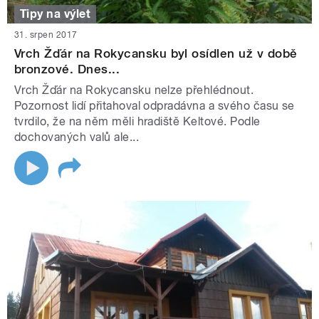
Tipy na výlet
31. srpen 2017
Vrch Žďár na Rokycansku byl osídlen už v době
bronzové. Dnes...
Vrch Žďár na Rokycansku nelze přehlédnout.
Pozornost lidí přitahoval odpradávna a svého času se
tvrdilo, že na něm měli hradiště Keltové. Podle
dochovaných valů ale...