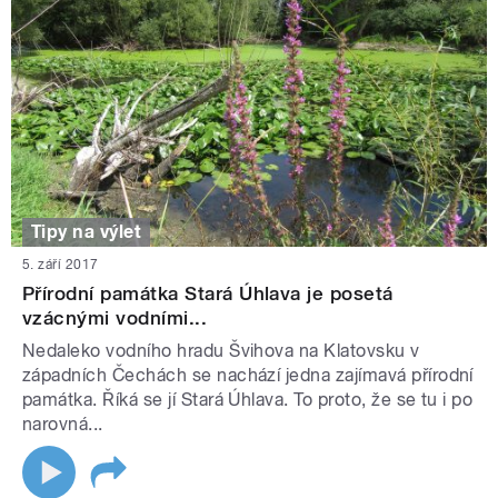
Tipy na výlet
5. září 2017
Přírodní památka Stará Úhlava je posetá
vzácnými vodními...
Nedaleko vodního hradu Švihova na Klatovsku v
západních Čechách se nachází jedna zajímavá přírodní
památka. Říká se jí Stará Úhlava. To proto, že se tu i po
narovná...