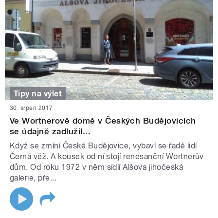
Tipy na výlet
30. srpen 2017
Ve Wortnerově domě v Českých Budějovicích
se údajně zadlužil...
Když se zmíní České Budějovice, vybaví se řadě lidí
Černá věž. A kousek od ní stojí renesanční Wortnerův
dům. Od roku 1972 v něm sídlí Alšova jihočeská
galerie, pře...