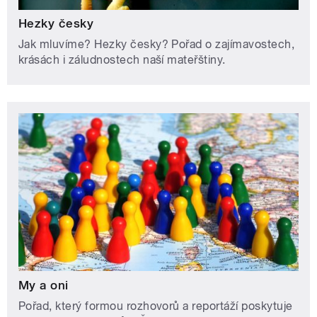
Hezky česky
Jak mluvíme? Hezky česky? Pořad o zajímavostech,
krásách i záludnostech naší mateřštiny.
My a oni
Pořad, který formou rozhovorů a reportáží poskytuje