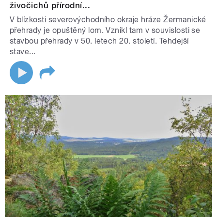
živočichů přírodní...
V blízkosti severovýchodního okraje hráze Žermanické
přehrady je opuštěný lom. Vznikl tam v souvislosti se
stavbou přehrady v 50. letech 20. století. Tehdejší
stave...