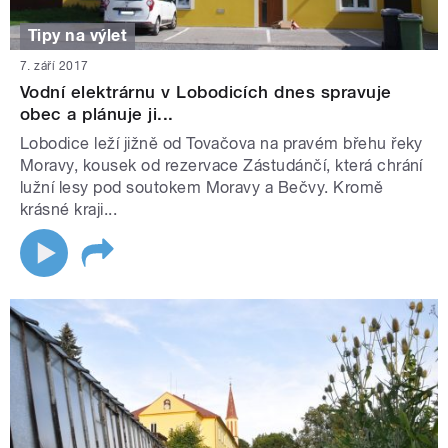
Tipy na výlet
7. září 2017
Vodní elektrárnu v Lobodicích dnes spravuje
obec a plánuje ji...
Lobodice leží jižně od Tovačova na pravém břehu řeky
Moravy, kousek od rezervace Zástudánčí, která chrání
lužní lesy pod soutokem Moravy a Bečvy. Kromě
krásné kraji...