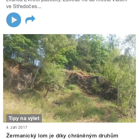
ve Středočes...
Tipy na výlet
4. září 2017
Žermanický lom je díky chráněným druhům