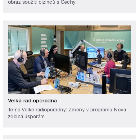
obraz soužití cizinců s Čechy.
Velká radioporadna
Téma Velké radioporadny: Změny v programu Nová
zelená úsporám