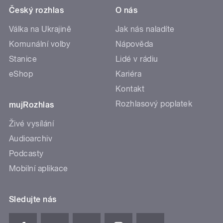
Český rozhlas
O nás
Válka na Ukrajině
Jak nás naladíte
Komunální volby
Nápověda
Stanice
Lidé v rádiu
eShop
Kariéra
Kontakt
Rozhlasový poplatek
mujRozhlas
Živé vysílání
Audioarchiv
Podcasty
Mobilní aplikace
Sledujte nás