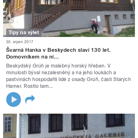
Tipy na výlet
30. srpen 2017
Švarná Hanka v Beskydech slaví 130 let.
Domovníkem na ní...
Beskydský Grúň je malebný horský hřeben. V
minulosti býval nezalesněný a na jeho loukách a
pastvinách hospodařili lidé z osady Grúň, části Starých
Hamer. Rostlo tam...