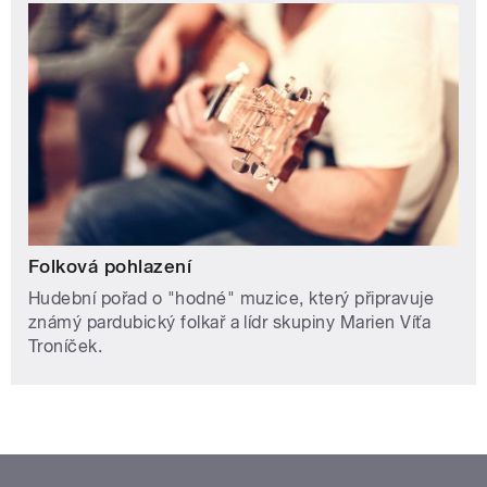
Folková pohlazení
Hudební pořad o "hodné" muzice, který připravuje
známý pardubický folkař a lídr skupiny Marien Víťa
Troníček.