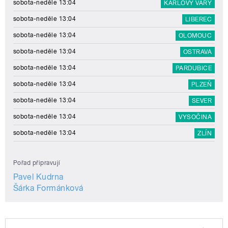
sobota-neděle 13:04
KARLOVY VARY
sobota-neděle 13:04
LIBEREC
sobota-neděle 13:04
OLOMOUC
sobota-neděle 13:04
OSTRAVA
sobota-neděle 13:04
PARDUBICE
sobota-neděle 13:04
PLZEŇ
sobota-neděle 13:04
SEVER
sobota-neděle 13:04
VYSOČINA
sobota-neděle 13:04
ZLÍN
Pořad připravují
Pavel Kudrna
Šárka Formánková