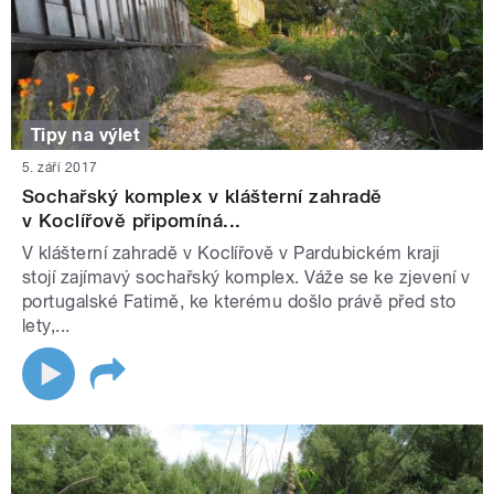
Tipy na výlet
5. září 2017
Sochařský komplex v klášterní zahradě
v Koclířově připomíná...
V klášterní zahradě v Koclířově v Pardubickém kraji
stojí zajímavý sochařský komplex. Váže se ke zjevení v
portugalské Fatimě, ke kterému došlo právě před sto
lety,...