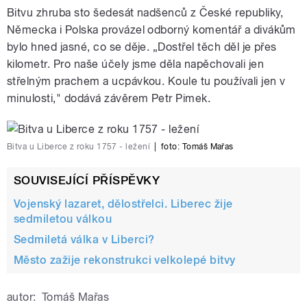
Bitvu zhruba sto šedesát nadšenců z České republiky,
Německa i Polska provázel odborný komentář a divákům
bylo hned jasné, co se děje. „Dostřel těch děl je přes
kilometr. Pro naše účely jsme děla napěchovali jen
střelným prachem a ucpávkou. Koule tu používali jen v
minulosti," dodává závěrem Petr Pimek.
Bitva u Liberce z roku 1757 - ležení
|
foto: Tomáš Mařas
SOUVISEJÍCÍ PŘÍSPĚVKY
Vojenský lazaret, dělostřelci. Liberec žije
sedmiletou válkou
Sedmiletá válka v Liberci?
Město zažije rekonstrukci velkolepé bitvy
autor:
Tomáš Mařas