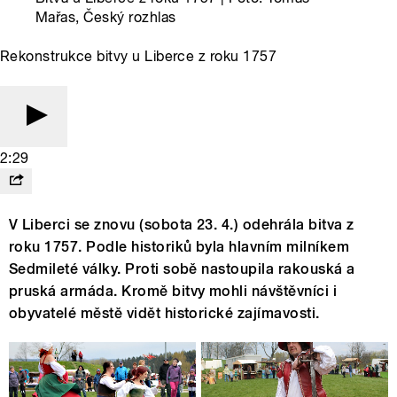
Mařas, Český rozhlas
Rekonstrukce bitvy u Liberce z roku 1757
2:29
V Liberci se znovu (sobota 23. 4.) odehrála bitva z
roku 1757. Podle historiků byla hlavním milníkem
Sedmileté války. Proti sobě nastoupila rakouská a
pruská armáda. Kromě bitvy mohli návštěvníci i
obyvatelé městě vidět historické zajímavosti.