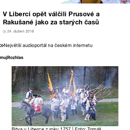
V Liberci opět válčili Prusové a
Rakušané jako za starých časů
24. duben 2016
Největší audioportál na českém internetu
Bitva u Liberce z roku 1757 | Foto: Tomáš