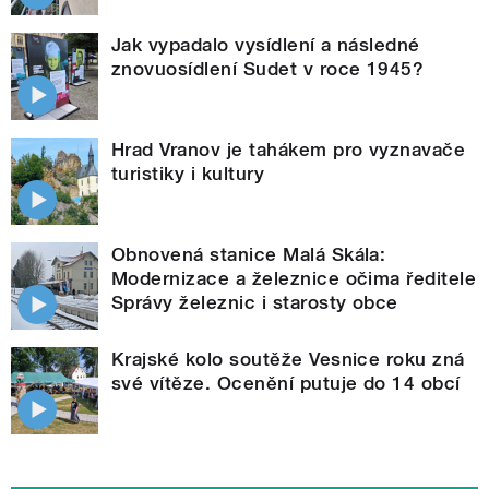
Jak vypadalo vysídlení a následné
znovuosídlení Sudet v roce 1945?
Hrad Vranov je tahákem pro vyznavače
turistiky i kultury
Obnovená stanice Malá Skála:
Modernizace a železnice očima ředitele
Správy železnic i starosty obce
Krajské kolo soutěže Vesnice roku zná
své vítěze. Ocenění putuje do 14 obcí