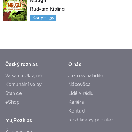
Mauglí
Rudyard Kipling
Koupit
Český rozhlas
O nás
Válka na Ukrajině
Jak nás naladíte
Komunální volby
Nápověda
Stanice
Lidé v rádiu
eShop
Kariéra
Kontakt
Rozhlasový poplatek
mujRozhlas
Živé vysílání