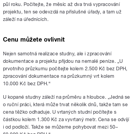
půl roku. Počítejte, že měsíc až dva trvá vypracování
projektu, ten se odevzdá na příslušné úřady, a tam už
záleží na úřednících.
Cenu můžete ovlivnit
Nejen samotná realizace studny, ale i zpracování
dokumentace a projektu přijdou na nemalé peníze. „U
prvotního průzkumu počítejte kolem 2.500 Kč bez DPH,
zpracování dokumentace na průzkumný vrt kolem
10.000 Kč bez DPH.“
U kopané studny záleží na průměru a hloubce. „Jedná se
o ruční práci, která může trvat několik dnů, takže tam se
cena těžko odhaduje. U vrtaných studní počítejte s
částkou kolem 1.300 Kč za vyvrtaný metr. Cena se odvíjí
i od podloží. Takže se můžeme pohybovat mezi 50–