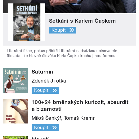
Setkání s Karlem Čapkem
Koupit
Literární fikce, pokus přiblížit literární nadsázkou spisovatele,
filozofa, ale hlavně člověka Karla Čapka trochu jinou formou.
Saturnin
Zdeněk Jirotka
Koupit
100+24 brněnských kuriozit, absurdit
a bizarností
Miloš Šenkýř, Tomáš Kremr
Koupit