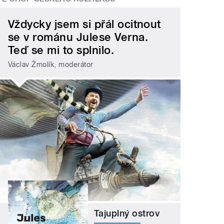
Vždycky jsem si přál ocitnout
se v románu Julese Verna.
Teď se mi to splnilo.
Václav Žmolík, moderátor
Tajuplný ostrov