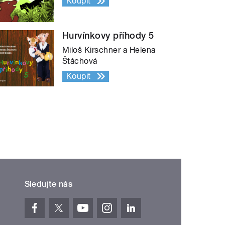
Koupit
Hurvínkovy příhody 5
Miloš Kirschner a Helena
Štáchová
Koupit
Sledujte nás