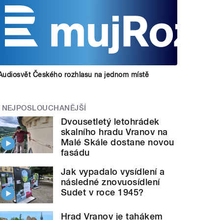
Audiosvět Českého rozhlasu na jednom místě
NEJPOSLOUCHANĚJŠÍ
Dvousetletý letohrádek
skalního hradu Vranov na
Malé Skále dostane novou
fasádu
Jak vypadalo vysídlení a
následné znovuosídlení
Sudet v roce 1945?
Hrad Vranov je tahákem