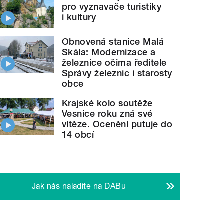
pro vyznavače turistiky
i kultury
Obnovená stanice Malá
Skála: Modernizace a
železnice očima ředitele
Správy železnic i starosty
obce
Krajské kolo soutěže
Vesnice roku zná své
vítěze. Ocenění putuje do
14 obcí
Jak nás naladíte na DABu