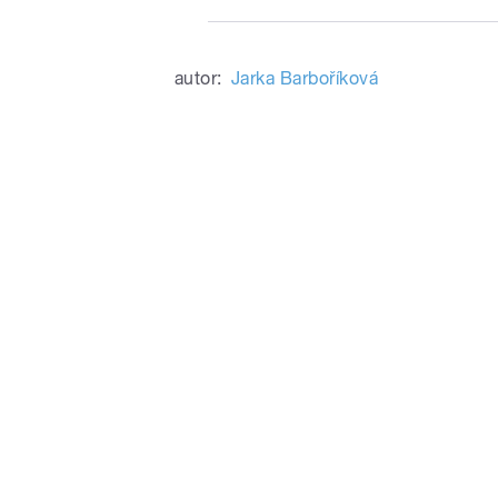
autor:
Jarka Barboříková