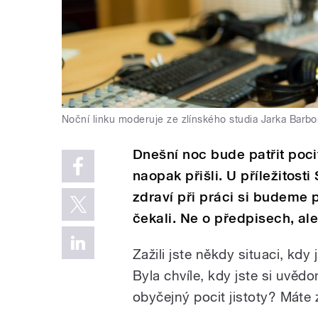
Noční linku moderuje ze zlínského studia Jarka Barbo
Dnešní noc bude patřit poci
naopak přišli. U příležitos
zdraví při práci si budeme 
čekali. Ne o předpisech, al
Zažili jste někdy situaci, kdy
Byla chvíle, kdy jste si uvěd
obyčejný pocit jistoty? Máte 