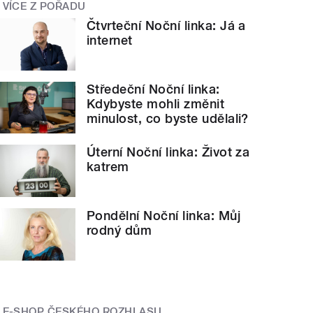
VÍCE Z POŘADU
Čtvrteční Noční linka: Já a
internet
Středeční Noční linka:
Kdybyste mohli změnit
minulost, co byste udělali?
Úterní Noční linka: Život za
katrem
Pondělní Noční linka: Můj
rodný dům
E-SHOP ČESKÉHO ROZHLASU