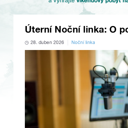
Úterní Noční linka: O p
28. duben 2026
Noční linka