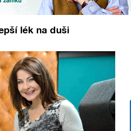
epší lék na duši