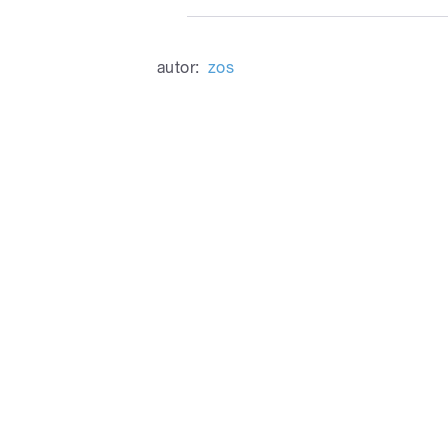
autor:
zos