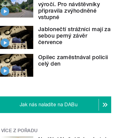
výročí. Pro návštěvníky
připravila zvýhodněné
vstupné
Jablonečtí strážníci mají za
sebou perný závěr
července
Opilec zaměstnával policii
celý den
Jak nás naladíte na DABu
VÍCE Z POŘADU