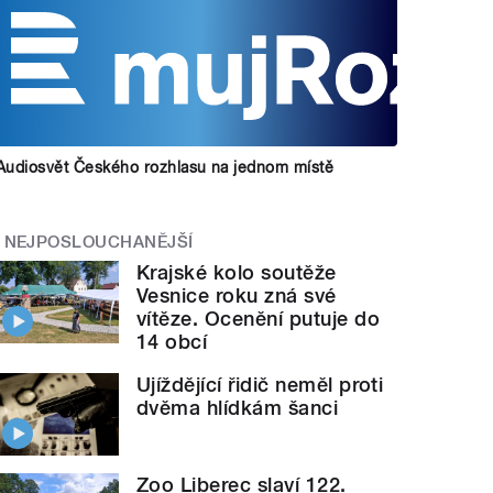
Audiosvět Českého rozhlasu na jednom místě
NEJPOSLOUCHANĚJŠÍ
Krajské kolo soutěže
Vesnice roku zná své
vítěze. Ocenění putuje do
14 obcí
Ujíždějící řidič neměl proti
dvěma hlídkám šanci
Zoo Liberec slaví 122.