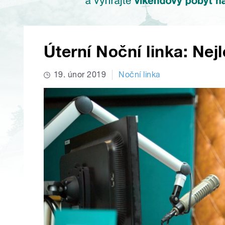
Úterní Noční linka: Nejl
19. únor 2019
Noční linka