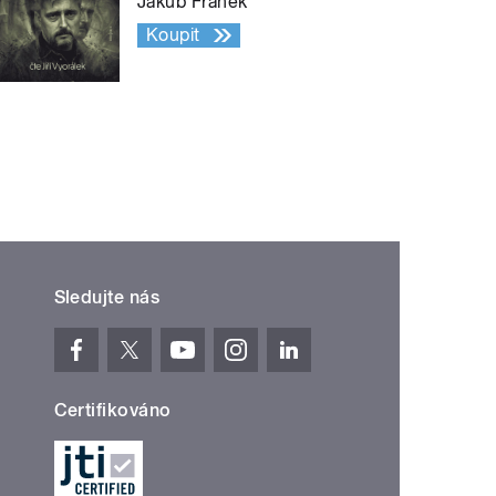
Jakub Fránek
Koupit
Sledujte nás
Certifikováno