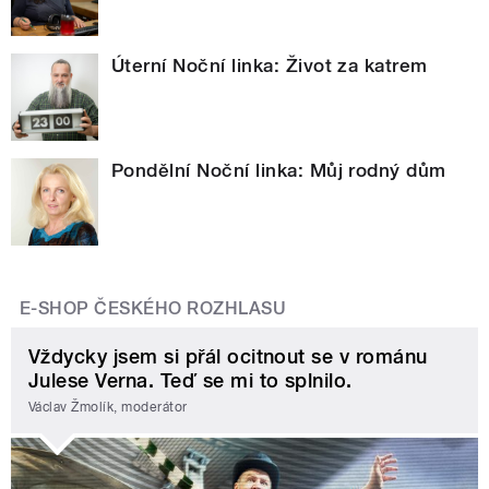
Úterní Noční linka: Život za katrem
Pondělní Noční linka: Můj rodný dům
E-SHOP ČESKÉHO ROZHLASU
Vždycky jsem si přál ocitnout se v románu
Julese Verna. Teď se mi to splnilo.
Václav Žmolík, moderátor