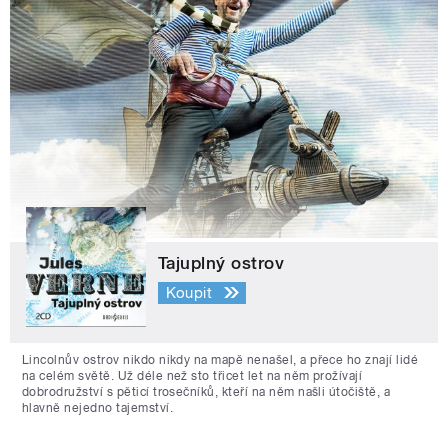
Tajuplný ostrov
Koupit
Lincolnův ostrov nikdo nikdy na mapě nenašel, a přece ho znají lidé
na celém světě. Už déle než sto třicet let na něm prožívají
dobrodružství s pěticí trosečníků, kteří na něm našli útočiště, a
hlavně nejedno tajemství.