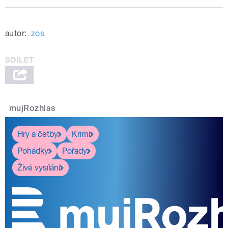
autor:
zos
mujRozhlas
Hry a četby
Krimi
Pohádky
Pořady
Živé vysílání