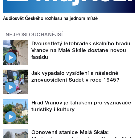
Audiosvět Českého rozhlasu na jednom místě
NEJPOSLOUCHANĚJŠÍ
Dvousetletý letohrádek skalního hradu
Vranov na Malé Skále dostane novou
fasádu
Jak vypadalo vysídlení a následné
znovuosídlení Sudet v roce 1945?
Hrad Vranov je tahákem pro vyznavače
turistiky i kultury
Obnovená stanice Malá Skála: