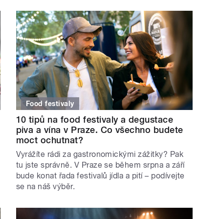
Food festivaly
10 tipů na food festivaly a degustace
piva a vína v Praze. Co všechno budete
moct ochutnat?
Vyrážíte rádi za gastronomickými zážitky? Pak
tu jste správně. V Praze se během srpna a září
bude konat řada festivalů jídla a pití – podívejte
se na náš výběr.