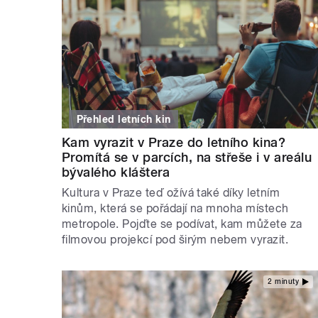
Přehled letních kin
Kam vyrazit v Praze do letního kina?
Promítá se v parcích, na střeše i v areálu
bývalého kláštera
Kultura v Praze teď ožívá také díky letním
kinům, která se pořádají na mnoha místech
metropole. Pojďte se podívat, kam můžete za
filmovou projekcí pod širým nebem vyrazit.
2 minuty