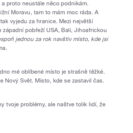
, a proto neustále něco podnikám.
 jižní Moravu, tam to mám moc ráda. A
tak vyjedu za hranice. Mezi největší
m západní pobřeží USA, Bali, Jihoafrickou
espoň jednou za rok navštiv místo, kde jsi
ma.
edno mé oblíbené místo je strašně těžké.
e Nový Svět. Místo, kde se zastavil čas.
tvoje problémy, ale naštve tolik lidí, že