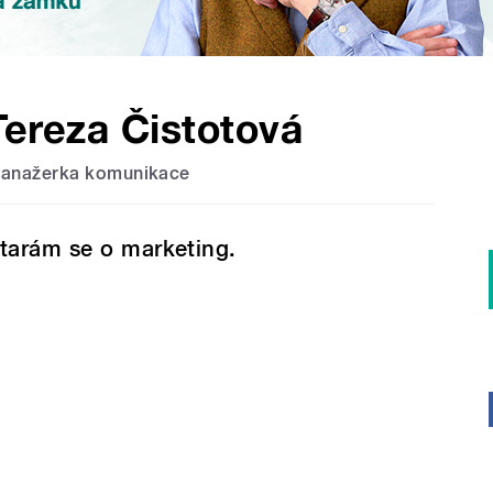
Tereza Čistotová
anažerka komunikace
tarám se o marketing.