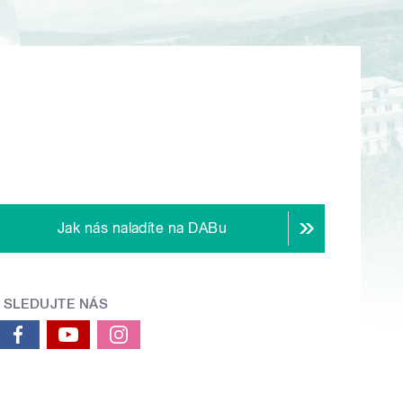
Jak nás naladíte na DABu
SLEDUJTE NÁS