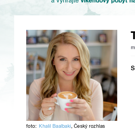
m
S
foto:
Khalil Baalbaki
,
Český rozhlas