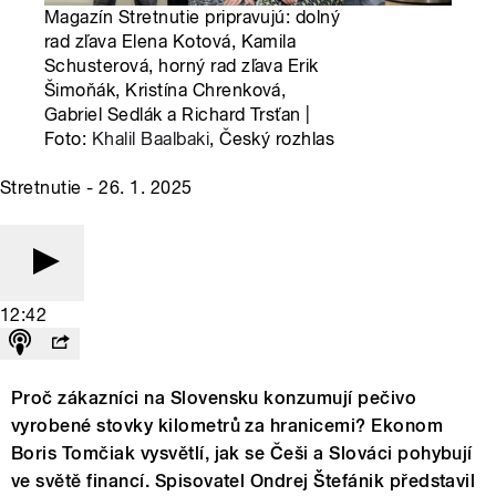
Magazín Stretnutie pripravujú: dolný
rad zľava Elena Kotová, Kamila
Schusterová, horný rad zľava Erik
Šimoňák, Kristína Chrenková,
Gabriel Sedlák a Richard Trsťan |
Foto:
Khalil Baalbaki
, Český rozhlas
Stretnutie - 26. 1. 2025
12:42
Proč zákazníci na Slovensku konzumují pečivo
vyrobené stovky kilometrů za hranicemi? Ekonom
Boris Tomčiak vysvětlí, jak se Češi a Slováci pohybují
ve světě financí. Spisovatel Ondrej Štefánik představil