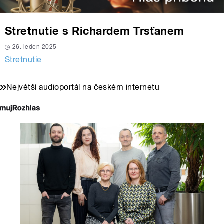
Stretnutie s Richardem Trsťanem
26. leden 2025
Stretnutie
Největší audioportál na českém internetu