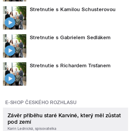
Stretnutie s Kamilou Schusterovou
Stretnutie s Gabrielem Sedlákem
Stretnutie s Richardem Trsťanem
E-SHOP ČESKÉHO ROZHLASU
Závěr příběhu staré Karviné, který měl zůstat
pod zemí
Karin Lednická, spisovatelka