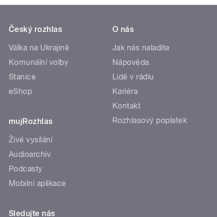
Český rozhlas
O nás
Válka na Ukrajině
Jak nás naladíte
Komunální volby
Nápověda
Stanice
Lidé v rádiu
eShop
Kariéra
Kontakt
Rozhlasový poplatek
mujRozhlas
Živé vysílání
Audioarchiv
Podcasty
Mobilní aplikace
Sledujte nás