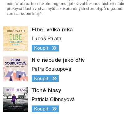
měnící obraz hornického regionu, jehož zahlazenou historii stále
překrývá tlustá vrstva mýtů a zakořeněných stereotypů o „černé
zemi a rudém kraji“.
Elbe, velká řeka
Luboš Palata
Koupit
Nic nebude jako dřív
Petra Soukupová
Koupit
Tiché hlasy
Patricia Gibneyová
Koupit