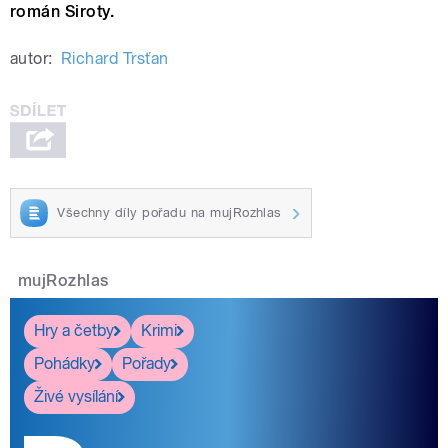
román Siroty.
autor:
Richard Trsťan
Všechny díly pořadu na mujRozhlas
mujRozhlas
Hry a četby
Krimi
Pohádky
Pořady
Živé vysílání