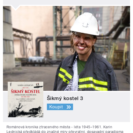
Šikmý kostel 3
Koupit
Románová kronika ztraceného města - léta 1945–1961. Karin
Lednická předkládá do značné míry převratný, dosavadní paradigma