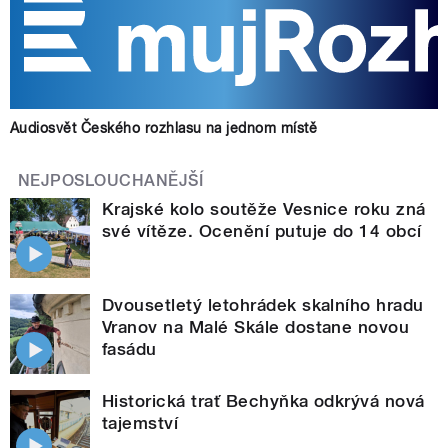
Audiosvět Českého rozhlasu na jednom místě
NEJPOSLOUCHANĚJŠÍ
Krajské kolo soutěže Vesnice roku zná
své vítěze. Ocenění putuje do 14 obcí
Dvousetletý letohrádek skalního hradu
Vranov na Malé Skále dostane novou
fasádu
Historická trať Bechyňka odkrývá nová
tajemství